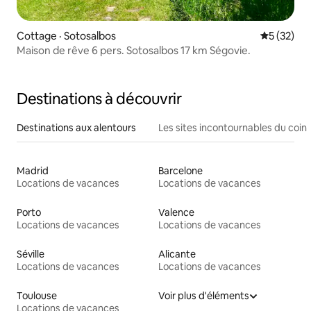
Cottage · Sotosalbos
Note moye
5 (32)
Maison de rêve 6 pers. Sotosalbos 17 km Ségovie.
Destinations à découvrir
Destinations aux alentours
Les sites incontournables du coin
Madrid
Barcelone
Locations de vacances
Locations de vacances
Porto
Valence
Locations de vacances
Locations de vacances
Séville
Alicante
Locations de vacances
Locations de vacances
Toulouse
Voir plus d'éléments
Locations de vacances