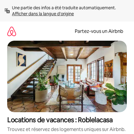
Aller
Une partie des infos a été traduite automatiquement. 
directement
Afficher dans la langue d'origine
au
contenu
Partez-vous un Airbnb
Locations de vacances : Roblelacasa
Trouvez et réservez des logements uniques sur Airbnb.