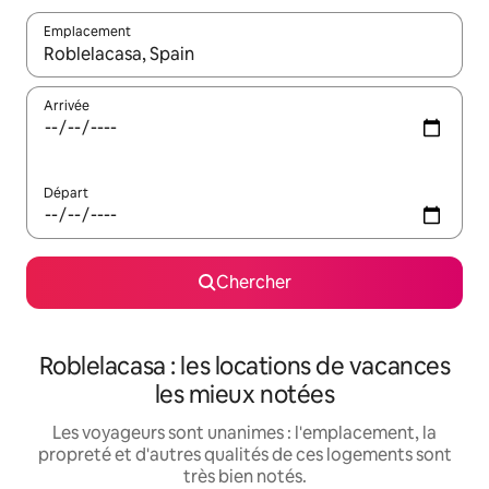
Emplacement
Quand les résultats sont affichés, parcourez-les en utilisant les 
Arrivée
Départ
Chercher
Roblelacasa : les locations de vacances
les mieux notées
Les voyageurs sont unanimes : l'emplacement, la
propreté et d'autres qualités de ces logements sont
très bien notés.