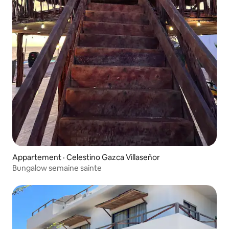
Appartement · Celestino Gazca Villaseñor
Bungalow semaine sainte