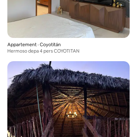
Appartement · Coyotitán
Hermoso depa 4 pers COYOTITAN