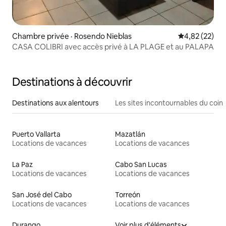
Chambre privée · Rosendo Nieblas
Note moyenne
4,82 (22)
CASA COLIBRI avec accès privé à LA PLAGE et au PALAPA
Destinations à découvrir
Destinations aux alentours
Les sites incontournables du coin
Puerto Vallarta
Mazatlán
Locations de vacances
Locations de vacances
La Paz
Cabo San Lucas
Locations de vacances
Locations de vacances
San José del Cabo
Torreón
Locations de vacances
Locations de vacances
Durango
Voir plus d'éléments