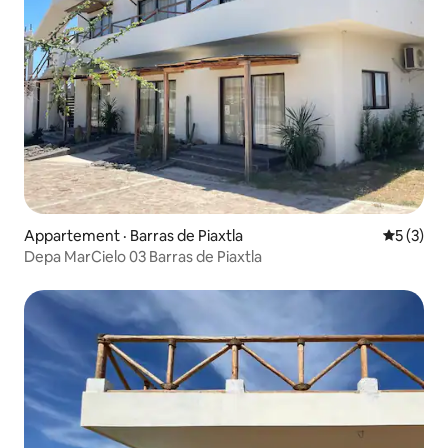
Appartement · Barras de Piaxtla
Note moy
5 (3)
Depa MarCielo 03 Barras de Piaxtla