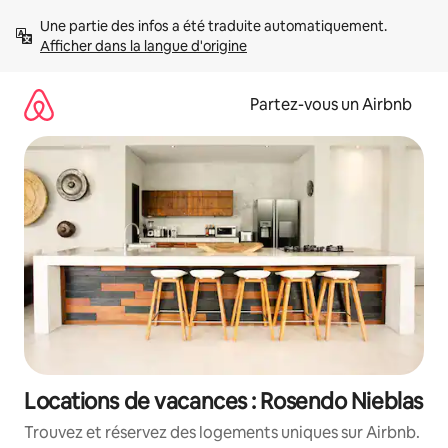
Aller
Une partie des infos a été traduite automatiquement. 
directement
Afficher dans la langue d'origine
au
contenu
Partez-vous un Airbnb
Locations de vacances : Rosendo Nieblas
Trouvez et réservez des logements uniques sur Airbnb.