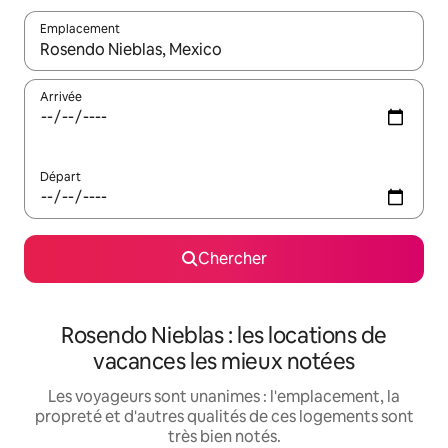
Emplacement
Quand les résultats sont affichés, parcourez-les en utilisant les 
Arrivée
Départ
Chercher
Rosendo Nieblas : les locations de
vacances les mieux notées
Les voyageurs sont unanimes : l'emplacement, la
propreté et d'autres qualités de ces logements sont
très bien notés.