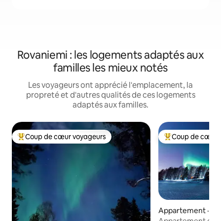
Rovaniemi : les logements adaptés aux
familles les mieux notés
Les voyageurs ont apprécié l'emplacement, la
propreté et d'autres qualités de ces logements
adaptés aux familles.
Coup de cœur voyageurs
Coup de cœur 
Coup de cœur voyageurs parmi les plus aimés
Coup de cœur voy
Appartement · Ro
Appartement de rê