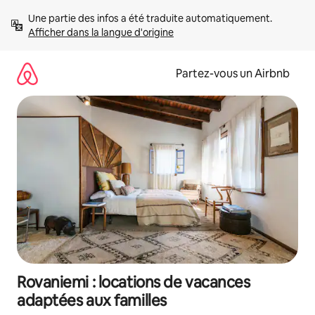
Aller
Une partie des infos a été traduite automatiquement. 
directement
Afficher dans la langue d'origine
au
contenu
Partez-vous un Airbnb
Rovaniemi : locations de vacances
adaptées aux familles