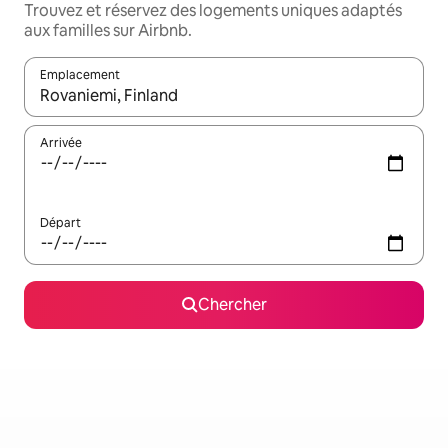
Trouvez et réservez des logements uniques adaptés
aux familles sur Airbnb.
Emplacement
Quand les résultats sont affichés, parcourez-les en utilisant les 
Arrivée
Départ
Chercher