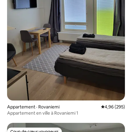
Appartement · Rovaniemi
Note moyenne 
4,96 (295)
Appartement en ville à Rovaniemi 1
Coup de cœur voyageurs