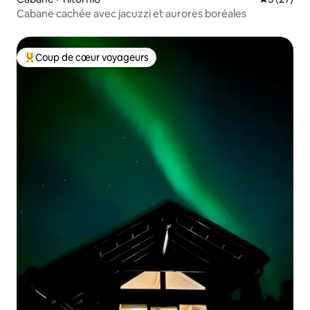
Cabane cachée avec jacuzzi et aurores boréales
Coup de cœur voyageurs
Coup de cœur voyageurs parmi les plus aimés