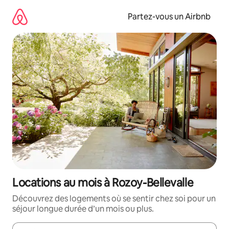
Aller
directement
Partez-vous un Airbnb
au
contenu
Locations au mois à Rozoy-Bellevalle
Découvrez des logements où se sentir chez soi pour un
séjour longue durée d’un mois ou plus.