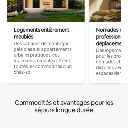
Logements entièrement
Nomades num
meublés
professionnel
déplacement
Des cabanes de montagne
paisibles aux appartements
Des logements
urbains pratiques, ces
pour les profes
logements meublés offrent
nomades et trav
toutes les commodités d'un
distance avec le
chez-soi.
espaces de trav
Commodités et avantages pour les
séjours longue durée