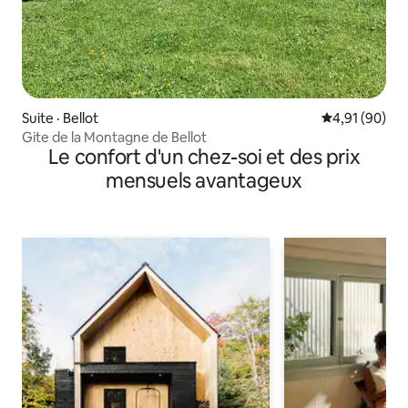
Suite · Bellot
Note moyenne
4,91 (90)
Gite de la Montagne de Bellot
Le confort d'un chez-soi et des prix
mensuels avantageux