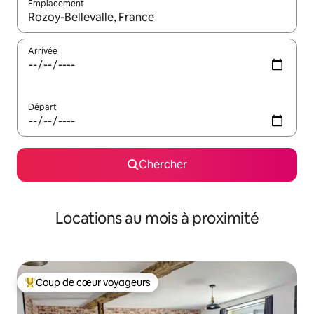
Emplacement
Quand les résultats sont affichés, parcourez-les en utilisant les 
Arrivée
Départ
Chercher
Locations au mois à proximité
Coup de cœur voyageurs
Coup de cœur voyageurs parmi les plus aimés