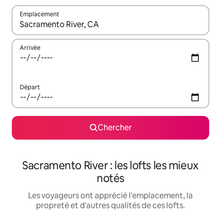
Emplacement
Quand les résultats sont affichés, parcourez-les en utilisant les 
Arrivée
Départ
Chercher
Sacramento River : les lofts les mieux
notés
Les voyageurs ont apprécié l'emplacement, la
propreté et d'autres qualités de ces lofts.