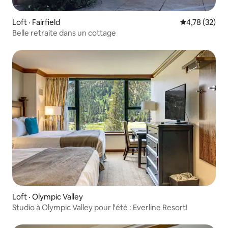
Loft · Fairfield
Note moyenne
4,78 (32)
Belle retraite dans un cottage
Loft · Olympic Valley
Studio à Olympic Valley pour l'été : Everline Resort!