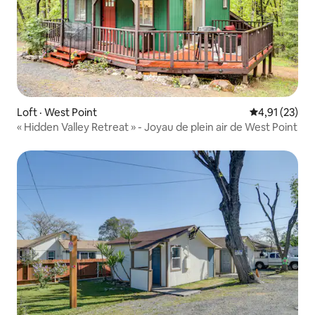
Loft · West Point
Note moyenne
4,91 (23)
« Hidden Valley Retreat » - Joyau de plein air de West Point