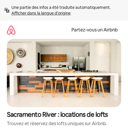
Aller
Une partie des infos a été traduite automatiquement. 
directement
Afficher dans la langue d'origine
au
contenu
Partez-vous un Airbnb
Sacramento River : locations de lofts
Trouvez et réservez des lofts uniques sur Airbnb.