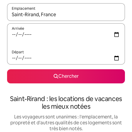
Emplacement
Quand les résultats sont affichés, parcourez-les en utilisant les 
Arrivée
Départ
Chercher
Saint-Rirand : les locations de vacances
les mieux notées
Les voyageurs sont unanimes : l'emplacement, la
propreté et d'autres qualités de ces logements sont
très bien notés.