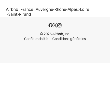
Airbnb
France
Auvergne-Rhône-Alpes
Loire
Saint-Rirand
© 2026 Airbnb, Inc.
Confidentialité
Conditions générales