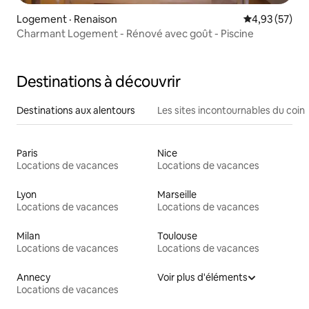
Logement · Renaison
Note moyenne
4,93 (57)
Charmant Logement - Rénové avec goût - Piscine
Destinations à découvrir
Destinations aux alentours
Les sites incontournables du coin
Paris
Nice
Locations de vacances
Locations de vacances
Lyon
Marseille
Locations de vacances
Locations de vacances
Milan
Toulouse
Locations de vacances
Locations de vacances
Annecy
Voir plus d'éléments
Locations de vacances