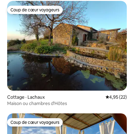
Coup de cœur voyageurs
Coup de cœur voyageurs
Cottage · Lachaux
Note moyenne
4,95 (22)
Maison ou chambres d'Hôtes
Coup de cœur voyageurs
Coup de cœur voyageurs