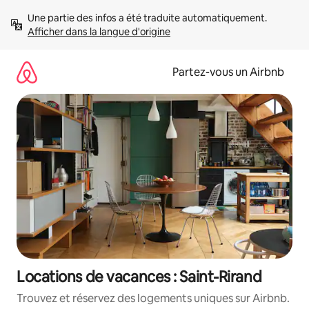
Aller
Une partie des infos a été traduite automatiquement. 
directement
Afficher dans la langue d'origine
au
contenu
Partez-vous un Airbnb
Locations de vacances : Saint-Rirand
Trouvez et réservez des logements uniques sur Airbnb.