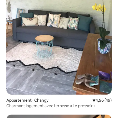
Appartement · Changy
Note moyenne
4,96 (49)
Charmant logement avec terrasse « Le pressoir »