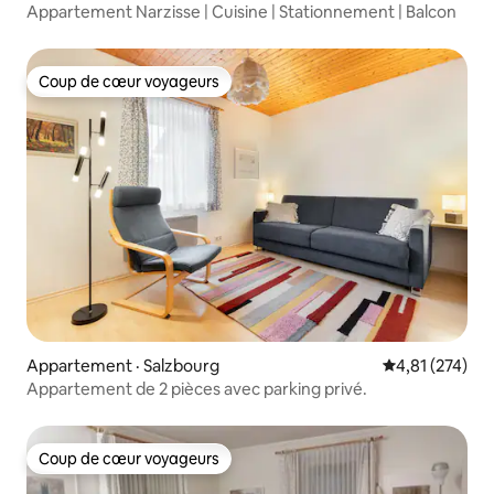
Appartement Narzisse | Cuisine | Stationnement | Balcon
Coup de cœur voyageurs
Coup de cœur voyageurs
Appartement · Salzbourg
Note moyenne 
4,81 (274)
Appartement de 2 pièces avec parking privé.
Coup de cœur voyageurs
Coup de cœur voyageurs