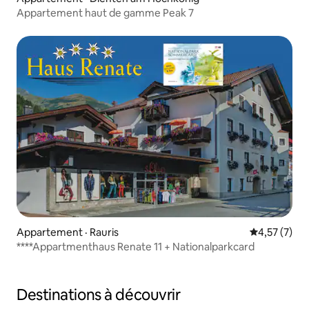
Appartement haut de gamme Peak 7
Appartement · Rauris
Note moyenn
4,57 (7)
****Appartmenthaus Renate 11 + Nationalparkcard
Destinations à découvrir