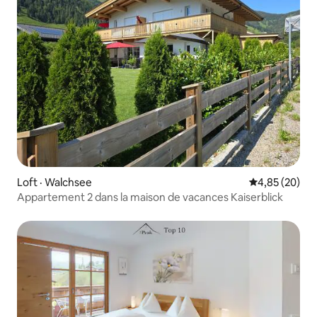
Loft · Walchsee
Note moyenne
4,85 (20)
Appartement 2 dans la maison de vacances Kaiserblick