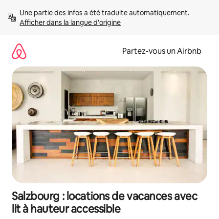
Aller
Une partie des infos a été traduite automatiquement. 
directement
Afficher dans la langue d'origine
au
contenu
Partez-vous un Airbnb
Salzbourg : locations de vacances avec
lit à hauteur accessible