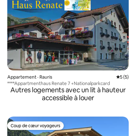
Appartement · Rauris
Note moy
5 (5)
****Appartmenthaus Renate 7 +Nationalparkcard
Autres logements avec un lit à hauteur
accessible à louer
Coup de cœur voyageurs
Coup de cœur voyageurs