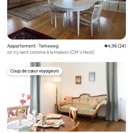
Appartement · Tamsweg
Note moyenne
4,96 (24)
on s'y sent comme à la maison (CM 's Nest)
Coup de cœur voyageurs
Coup de cœur voyageurs