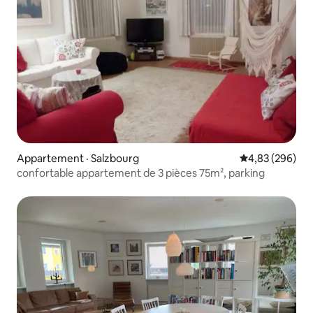
Appartement · Salzbourg
Note moyenne 
4,83 (296)
confortable appartement de 3 pièces 75m², parking