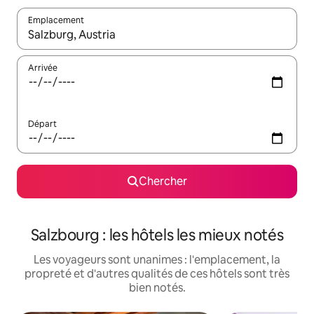
Emplacement
Quand les résultats sont affichés, parcourez-les en utilisant les 
Arrivée
Départ
Chercher
Salzbourg : les hôtels les mieux notés
Les voyageurs sont unanimes : l'emplacement, la
propreté et d'autres qualités de ces hôtels sont très
bien notés.