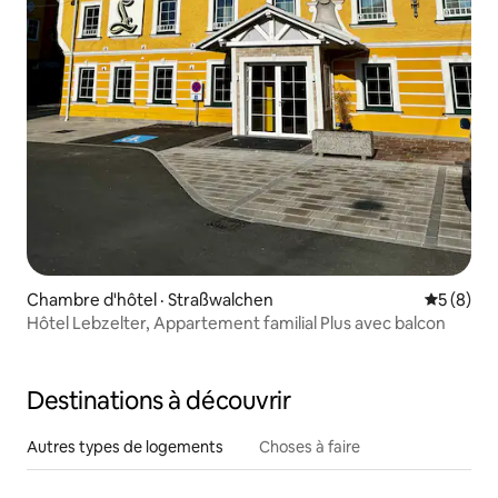
Chambre d'hôtel · Straßwalchen
Note moy
5 (8)
Hôtel Lebzelter, Appartement familial Plus avec balcon
Destinations à découvrir
Autres types de logements
Choses à faire