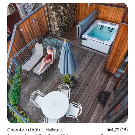
Chambre d'hôtel · Hallstatt
Note moyenne
4,72 (18)