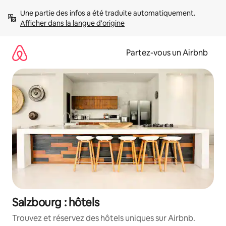
Aller
Une partie des infos a été traduite automatiquement. 
directement
Afficher dans la langue d'origine
au
contenu
Partez-vous un Airbnb
Salzbourg : hôtels
Trouvez et réservez des hôtels uniques sur Airbnb.