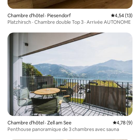
Chambre d'hôtel · Piesendorf
Note moyenne
4,54 (13)
Platzhirsch · Chambre double Top 3 · Arrivée AUTONOME
Chambre d'hôtel · Zell am See
Note moyenn
4,78 (9)
Penthouse panoramique de 3 chambres avec sauna