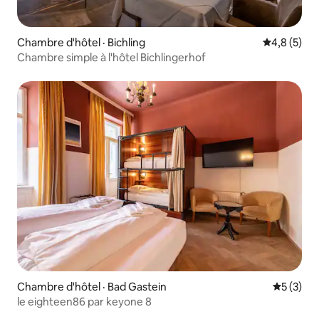
Chambre d'hôtel · Bichling
Note moyen
4,8 (5)
Chambre simple à l'hôtel Bichlingerhof
Chambre d'hôtel · Bad Gastein
Note moy
5 (3)
le eighteen86 par keyone 8