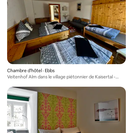
Chambre d'hôtel · Ebbs
Veitenhof Alm dans le village piétonnier de Kaisertal -
chambre à 4 lits