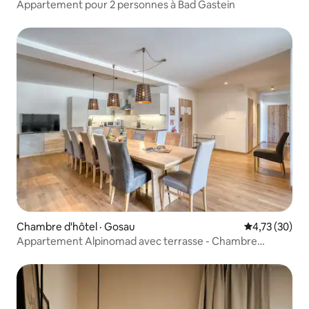
Appartement pour 2 personnes à Bad Gastein
Chambre d'hôtel · Gosau
Note moyenne
4,73 (30)
Appartement Alpinomad avec terrasse - Chambre
uniquement