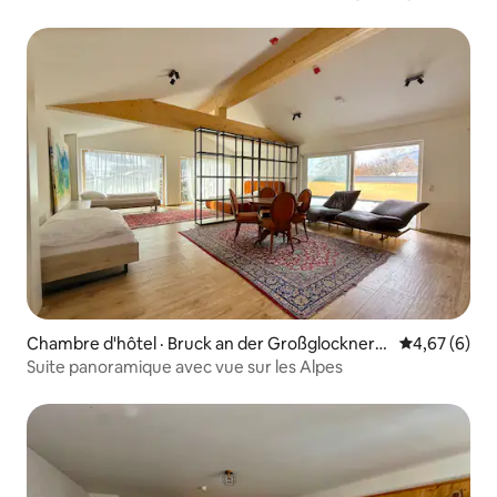
Chambre d'hôtel · Bruck an der Großglocknerst
Note moyenn
4,67 (6)
raße
Suite panoramique avec vue sur les Alpes