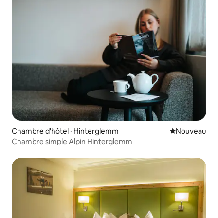
Chambre d'hôtel · Hinterglemm
Nouvel hébe
Nouveau
Chambre simple Alpin Hinterglemm