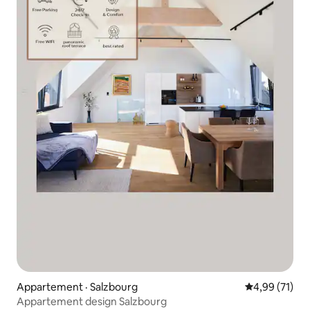
Appartement · Salzbourg
Note moyenne
4,99 (71)
Appartement design Salzbourg