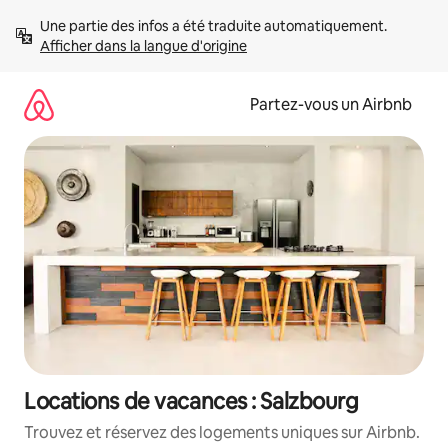
Aller
Une partie des infos a été traduite automatiquement. 
directement
Afficher dans la langue d'origine
au
contenu
Partez-vous un Airbnb
Locations de vacances : Salzbourg
Trouvez et réservez des logements uniques sur Airbnb.