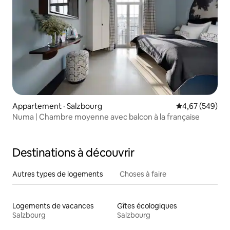
Appartement · Salzbourg
Note moyenne 
4,67 (549)
Numa | Chambre moyenne avec balcon à la française
Destinations à découvrir
Autres types de logements
Choses à faire
Logements de vacances
Gîtes écologiques
Salzbourg
Salzbourg