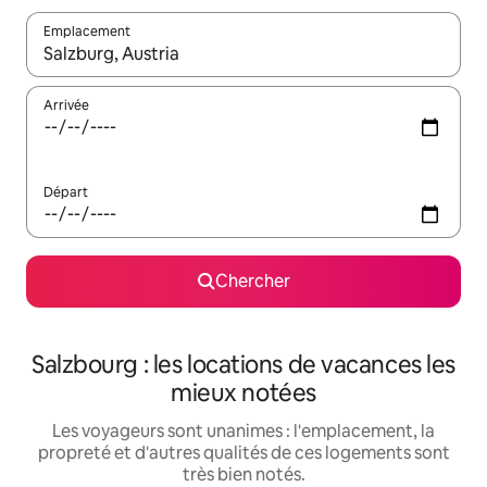
Emplacement
Quand les résultats sont affichés, parcourez-les en utilisant les 
Arrivée
Départ
Chercher
Salzbourg : les locations de vacances les
mieux notées
Les voyageurs sont unanimes : l'emplacement, la
propreté et d'autres qualités de ces logements sont
très bien notés.