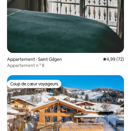
Appartement · Saint Gilgen
Note moyenne
4,99 (72)
Appartement n ° 8
Coup de cœur voyageurs
Coup de cœur voyageurs