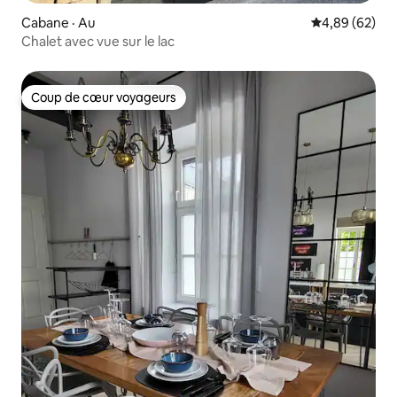
Cabane · Au
Note moyenne
4,89 (62)
Chalet avec vue sur le lac
Coup de cœur voyageurs
Coup de cœur voyageurs