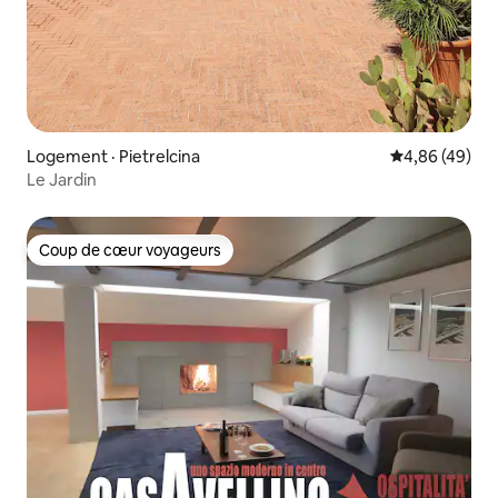
Logement · Pietrelcina
Note moyenne
4,86 (49)
Le Jardin
Coup de cœur voyageurs
Coup de cœur voyageurs