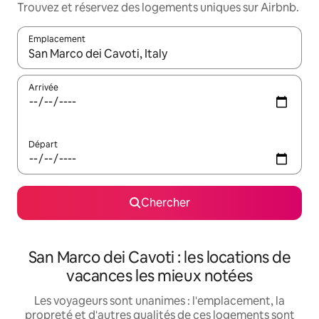
Trouvez et réservez des logements uniques sur Airbnb.
Emplacement
Quand les résultats sont affichés, parcourez-les en utilisant les 
Arrivée
Départ
Chercher
San Marco dei Cavoti : les locations de
vacances les mieux notées
Les voyageurs sont unanimes : l'emplacement, la
propreté et d'autres qualités de ces logements sont