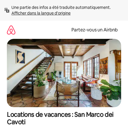
Aller
Une partie des infos a été traduite automatiquement. 
directement
Afficher dans la langue d'origine
au
contenu
Partez-vous un Airbnb
Locations de vacances : San Marco dei
Cavoti