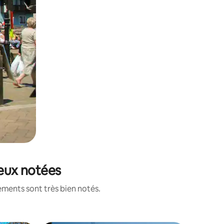
ieux notées
ements sont très bien notés.