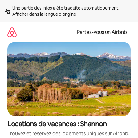
Aller
Une partie des infos a été traduite automatiquement. 
directement
Afficher dans la langue d'origine
au
contenu
Partez-vous un Airbnb
Locations de vacances : Shannon
Trouvez et réservez des logements uniques sur Airbnb.