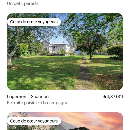
Un petit paradis
Coup de cœur voyageurs
Coup de cœur voyageurs
Logement · Shannon
Note moyenne
4,87 (31)
Retraite paisible à la campagne
Coup de cœur voyageurs
Coup de cœur voyageurs