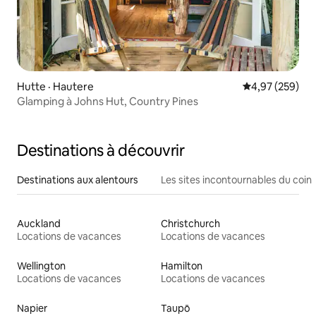
Hutte · Hautere
Note moyenne 
4,97 (259)
Glamping à Johns Hut, Country Pines
Destinations à découvrir
Destinations aux alentours
Les sites incontournables du coin
Auckland
Christchurch
Locations de vacances
Locations de vacances
Wellington
Hamilton
Locations de vacances
Locations de vacances
Napier
Taupō