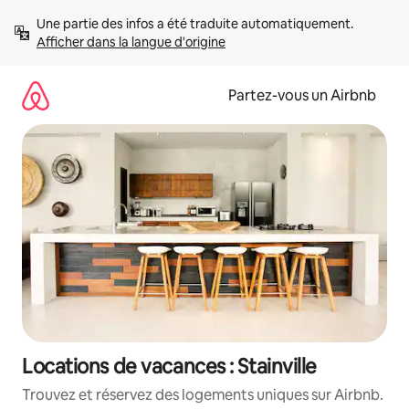
Aller
Une partie des infos a été traduite automatiquement. 
directement
Afficher dans la langue d'origine
au
contenu
Partez-vous un Airbnb
Locations de vacances : Stainville
Trouvez et réservez des logements uniques sur Airbnb.