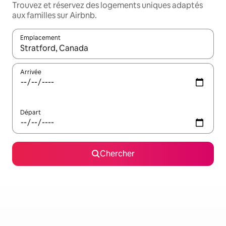
Trouvez et réservez des logements uniques adaptés
aux familles sur Airbnb.
Emplacement
Quand les résultats sont affichés, parcourez-les en utilisant les 
Arrivée
Départ
Chercher