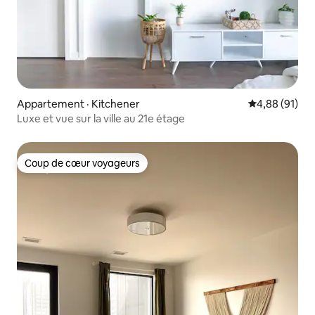
Appartement · Kitchener
Note moyenne
4,88 (91)
Luxe et vue sur la ville au 21e étage
Coup de cœur voyageurs
Coup de cœur voyageurs