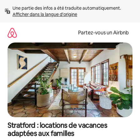
Aller
Une partie des infos a été traduite automatiquement. 
directement
Afficher dans la langue d'origine
au
contenu
Partez-vous un Airbnb
Stratford : locations de vacances
adaptées aux familles