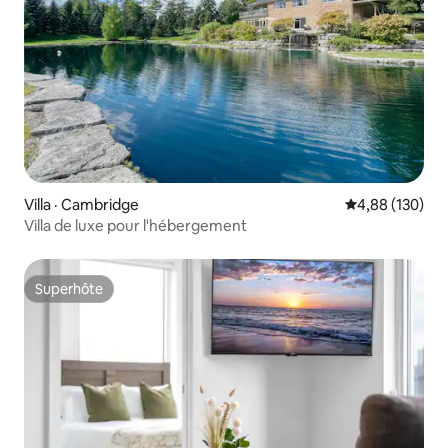
Villa · Cambridge
Note moyenne 
4,88 (130)
Villa de luxe pour l'hébergement
Superhôte
Superhôte