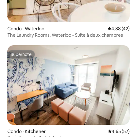
Condo · Waterloo
Note moyenne
4,88 (42)
The Laundry Rooms, Waterloo - Suite à deux chambres
Superhôte
Superhôte
Condo · Kitchener
Note moyenne
4,65 (57)