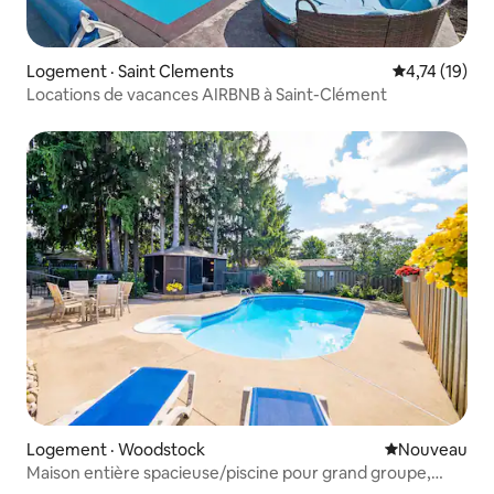
Logement · Saint Clements
Note moyenne
4,74 (19)
Locations de vacances AIRBNB à Saint-Clément
Logement · Woodstock
Nouvel hébe
Nouveau
Maison entière spacieuse/piscine pour grand groupe,
capacité de 8 personnes