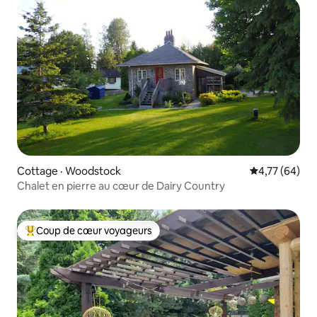
Cottage · Woodstock
Note moyenne
4,77 (64)
Chalet en pierre au cœur de Dairy Country
Coup de cœur voyageurs
Coup de cœur voyageurs parmi les plus aimés