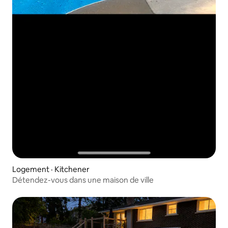
Logement · Kitchener
Détendez-vous dans une maison de ville