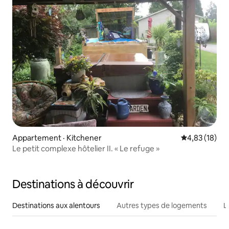
Appartement · Kitchener
Note moyenne
4,83 (18)
Le petit complexe hôtelier II. « Le refuge »
Destinations à découvrir
Destinations aux alentours
Autres types de logements
L