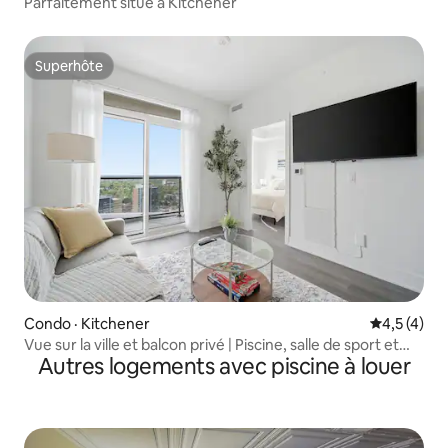
Parfaitement situé à Kitchener
Superhôte
Superhôte
Condo · Kitchener
Note moyen
4,5 (4)
Vue sur la ville et balcon privé | Piscine, salle de sport et
Autres logements avec piscine à louer
bowling