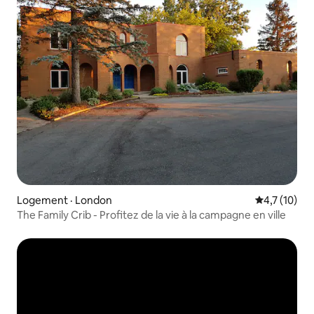
Logement · London
Note moyenn
4,7 (10)
The Family Crib - Profitez de la vie à la campagne en ville