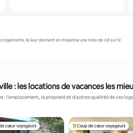
 logements. Ils leur donnent en moyenne une note de 4,8 sur 5!
lle : les locations de vacances les mie
 : l'emplacement, la propreté et d'autres qualités de ces log
de cœur voyageurs
Coup de cœur voyageurs
cœur voyageurs parmi les plus aimés
Coup de cœur voyageurs parmi 