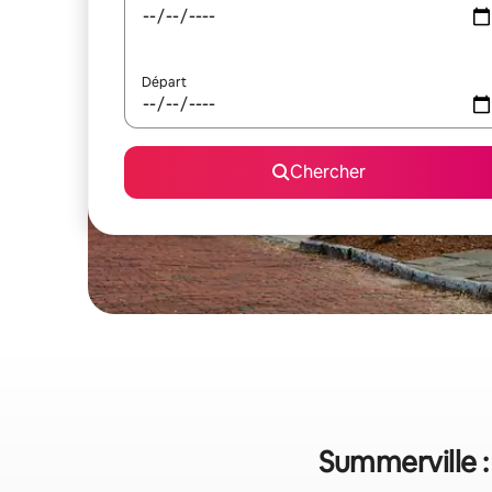
Départ
Chercher
Summerville :