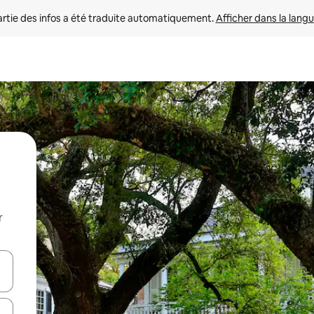
rtie des infos a été traduite automatiquement. 
Afficher dans la langu
r
utilisant les flèches vers le haut et vers le bas, ou en appuyant dessus 