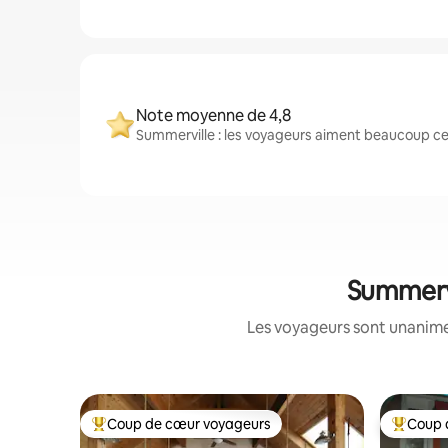
Note moyenne de 4,8
Summerville : les voyageurs aiment beaucoup ces
Summervi
Les voyageurs sont unanimes
Coup de cœur voyageurs
Coup 
Coup de cœur voyageurs parmi les plus aimés
Coup de 