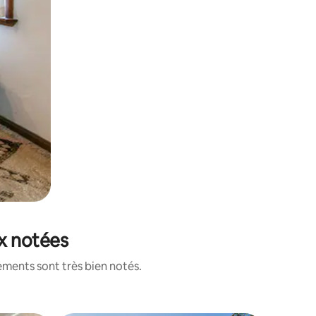
ux notées
ements sont très bien notés.