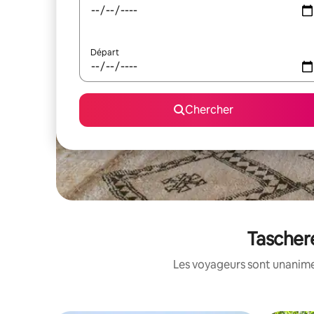
Départ
Chercher
Taschere
Les voyageurs sont unanimes