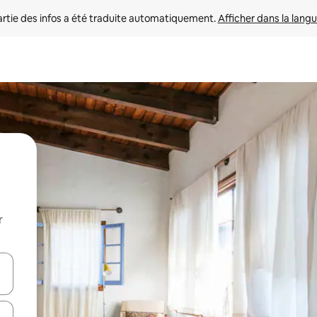
rtie des infos a été traduite automatiquement. 
Afficher dans la langu
r
utilisant les flèches vers le haut et vers le bas, ou en appuyant dessus 