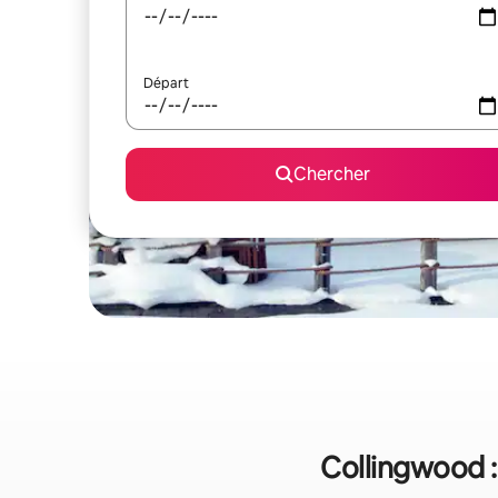
Départ
Chercher
Collingwood :