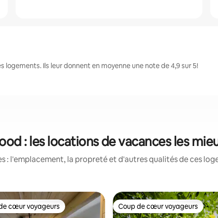
 logements. Ils leur donnent en moyenne une note de 4,9 sur 5!
ood : les locations de vacances les mie
 : l'emplacement, la propreté et d'autres qualités de ces log
de cœur voyageurs
Coup de cœur voyageurs
cœur voyageurs parmi les plus aimés
Coup de cœur voyageurs