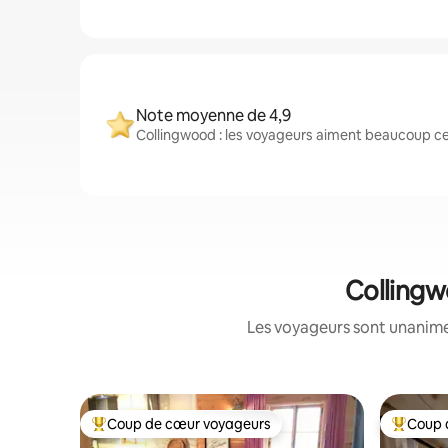
Note moyenne de 4,9
Collingwood : les voyageurs aiment beaucoup ces
Collingw
Les voyageurs sont unanimes
Coup de cœur voyageurs
Coup 
Coup de cœur voyageurs parmi les plus aimés
Coup de 