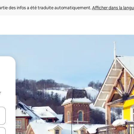
rtie des infos a été traduite automatiquement. 
Afficher dans la langu
r
utilisant les flèches vers le haut et vers le bas, ou en appuyant dessus 