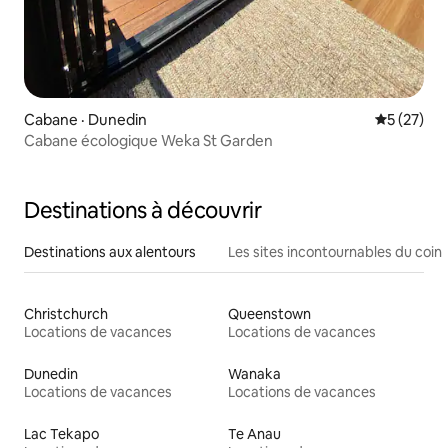
Cabane · Dunedin
Note moye
5 (27)
Cabane écologique Weka St Garden
Destinations à découvrir
Destinations aux alentours
Les sites incontournables du coin
Christchurch
Queenstown
Locations de vacances
Locations de vacances
Dunedin
Wanaka
Locations de vacances
Locations de vacances
Lac Tekapo
Te Anau