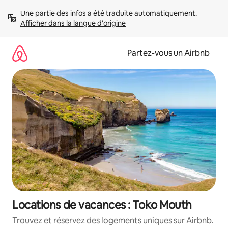
Aller
Une partie des infos a été traduite automatiquement. 
directement
Afficher dans la langue d'origine
au
contenu
Partez-vous un Airbnb
Locations de vacances : Toko Mouth
Trouvez et réservez des logements uniques sur Airbnb.