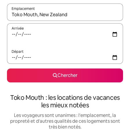
Emplacement
Quand les résultats sont affichés, parcourez-les en utilisant les 
Arrivée
Départ
Chercher
Toko Mouth : les locations de vacances
les mieux notées
Les voyageurs sont unanimes : l'emplacement, la
propreté et d'autres qualités de ces logements sont
très bien notés.