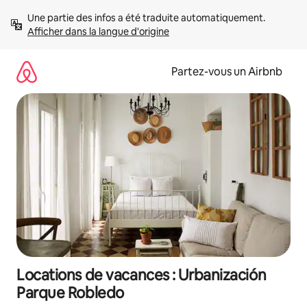
Aller
Une partie des infos a été traduite automatiquement. 
directement
Afficher dans la langue d'origine
au
contenu
Partez-vous un Airbnb
Locations de vacances : Urbanización
Parque Robledo