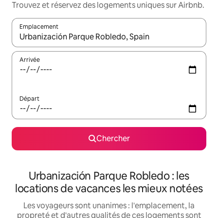
Trouvez et réservez des logements uniques sur Airbnb.
Emplacement
Quand les résultats sont affichés, parcourez-les en utilisant les 
Arrivée
Départ
Chercher
Urbanización Parque Robledo : les
locations de vacances les mieux notées
Les voyageurs sont unanimes : l'emplacement, la
propreté et d'autres qualités de ces logements sont