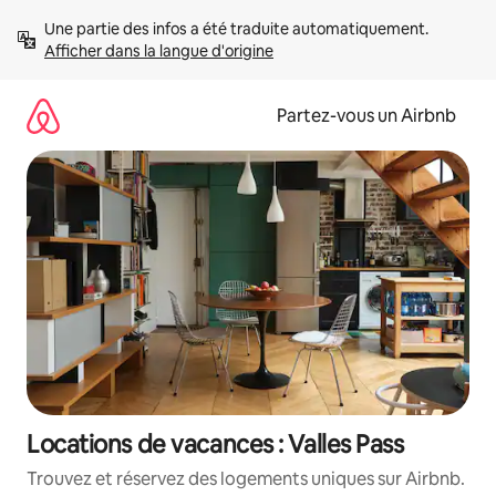
Aller
Une partie des infos a été traduite automatiquement. 
directement
Afficher dans la langue d'origine
au
contenu
Partez-vous un Airbnb
Locations de vacances : Valles Pass
Trouvez et réservez des logements uniques sur Airbnb.