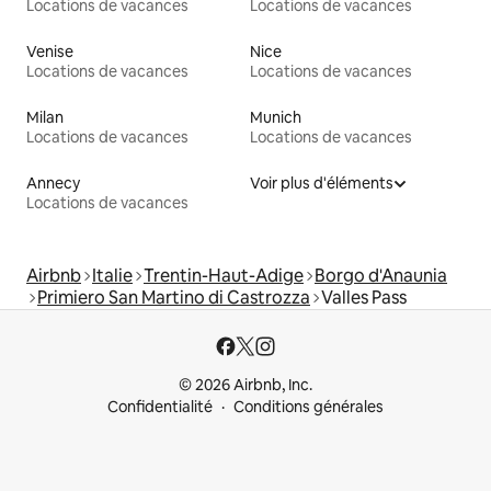
Locations de vacances
Locations de vacances
Venise
Nice
Locations de vacances
Locations de vacances
Milan
Munich
Locations de vacances
Locations de vacances
Annecy
Voir plus d'éléments
Locations de vacances
Airbnb
Italie
Trentin-Haut-Adige
Borgo d'Anaunia
Primiero San Martino di Castrozza
Valles Pass
© 2026 Airbnb, Inc.
Confidentialité
Conditions générales