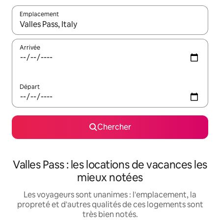
Emplacement
Quand les résultats sont affichés, parcourez-les en utilisant les 
Arrivée
Départ
Chercher
Valles Pass : les locations de vacances les
mieux notées
Les voyageurs sont unanimes : l'emplacement, la
propreté et d'autres qualités de ces logements sont
très bien notés.