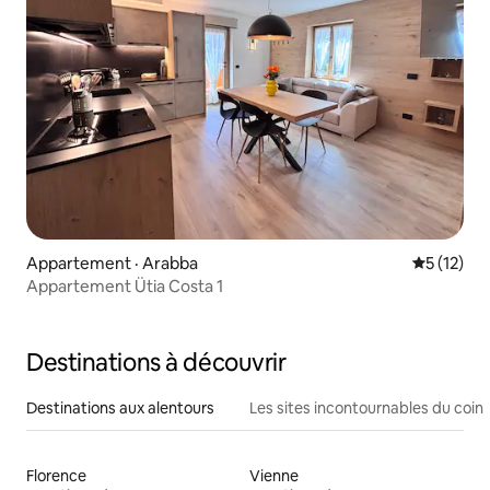
Appartement · Arabba
Note moye
5 (12)
Appartement Ütia Costa 1
Destinations à découvrir
Destinations aux alentours
Les sites incontournables du coin
Florence
Vienne