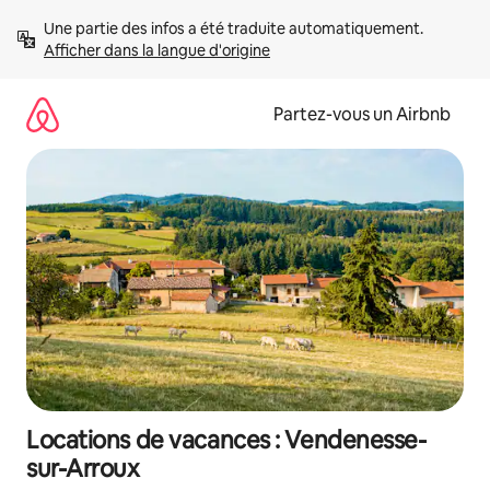
Aller
Une partie des infos a été traduite automatiquement. 
directement
Afficher dans la langue d'origine
au
contenu
Partez-vous un Airbnb
Locations de vacances : Vendenesse-
sur-Arroux