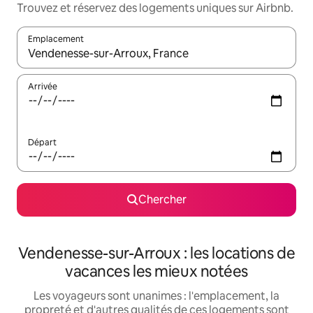
Trouvez et réservez des logements uniques sur Airbnb.
Emplacement
Quand les résultats sont affichés, parcourez-les en utilisant les 
Arrivée
Départ
Chercher
Vendenesse-sur-Arroux : les locations de
vacances les mieux notées
Les voyageurs sont unanimes : l'emplacement, la
propreté et d'autres qualités de ces logements sont