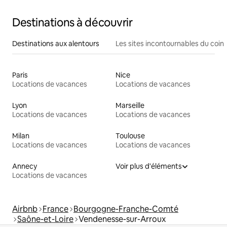
Destinations à découvrir
Destinations aux alentours
Les sites incontournables du coin
Paris
Nice
Locations de vacances
Locations de vacances
Lyon
Marseille
Locations de vacances
Locations de vacances
Milan
Toulouse
Locations de vacances
Locations de vacances
Annecy
Voir plus d'éléments
Locations de vacances
Airbnb
France
Bourgogne-Franche-Comté
Saône-et-Loire
Vendenesse-sur-Arroux