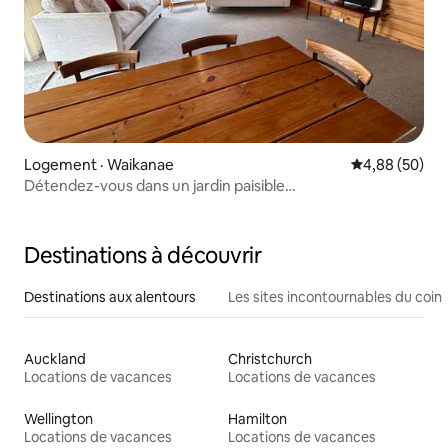
Logement · Waikanae
Note moyenne
4,88 (50)
Détendez-vous dans un jardin paisible…
Destinations à découvrir
Destinations aux alentours
Les sites incontournables du coin
Auckland
Christchurch
Locations de vacances
Locations de vacances
Wellington
Hamilton
Locations de vacances
Locations de vacances