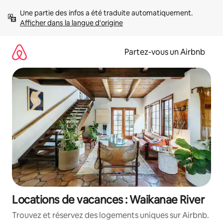
Aller
Une partie des infos a été traduite automatiquement. 
directement
Afficher dans la langue d'origine
au
contenu
Partez-vous un Airbnb
Locations de vacances : Waikanae River
Trouvez et réservez des logements uniques sur Airbnb.