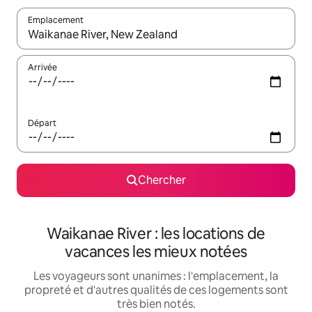
Emplacement
Quand les résultats sont affichés, parcourez-les en utilisant les 
Arrivée
Départ
Chercher
Waikanae River : les locations de
vacances les mieux notées
Les voyageurs sont unanimes : l'emplacement, la
propreté et d'autres qualités de ces logements sont
très bien notés.