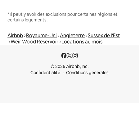
* Il peut y avoir des exclusions pour certaines régions et
certains logements.
Airbnb
Royaume-Uni
Angleterre
Sussex de l'Est
Weir Wood Reservoir
Locations au mois
© 2026 Airbnb, Inc.
Confidentialité
Conditions générales