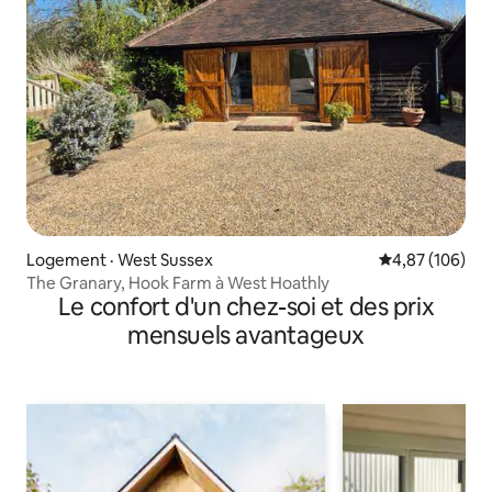
Logement · West Sussex
Note moyenne 
4,87 (106)
The Granary, Hook Farm à West Hoathly
Le confort d'un chez-soi et des prix
mensuels avantageux