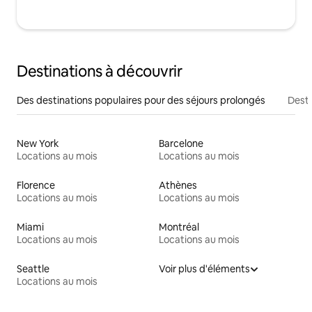
Destinations à découvrir
Des destinations populaires pour des séjours prolongés
Desti
New York
Barcelone
Locations au mois
Locations au mois
Florence
Athènes
Locations au mois
Locations au mois
Miami
Montréal
Locations au mois
Locations au mois
Seattle
Voir plus d'éléments
Locations au mois