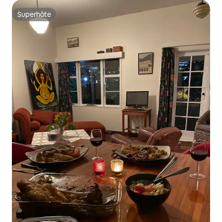
Superhôte
Superhôte