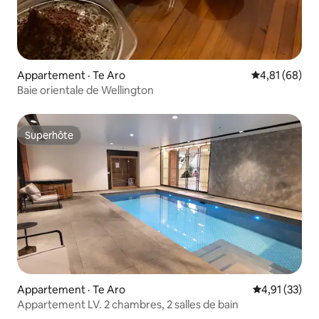
Appartement · Te Aro
Note moyenne
4,81 (68)
Baie orientale de Wellington
Superhôte
Superhôte
Appartement · Te Aro
Note moyenne
4,91 (33)
Appartement LV. 2 chambres, 2 salles de bain