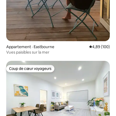
Appartement · Eastbourne
Note moyenne 
4,89 (100)
Vues paisibles sur la mer
Coup de cœur voyageurs
Coup de cœur voyageurs