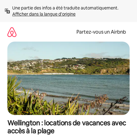
Aller
Une partie des infos a été traduite automatiquement. 
directement
Afficher dans la langue d'origine
au
contenu
Partez-vous un Airbnb
Wellington : locations de vacances avec
accès à la plage