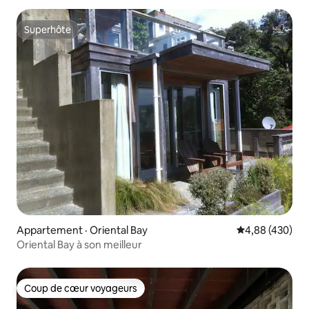
Superhôte
Superhôte
Appartement · Oriental Bay
Note moyenne 
4,88 (430)
Oriental Bay à son meilleur
Coup de cœur voyageurs
Coup de cœur voyageurs