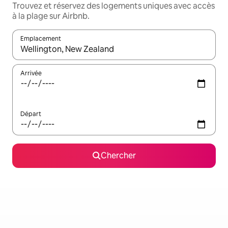
Trouvez et réservez des logements uniques avec accès
à la plage sur Airbnb.
Emplacement
Quand les résultats sont affichés, parcourez-les en utilisant les 
Arrivée
Départ
Chercher