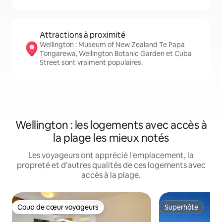
Attractions à proximité
Wellington : Museum of New Zealand Te Papa
Tongarewa, Wellington Botanic Garden et Cuba
Street sont vraiment populaires.
Wellington : les logements avec accès à
la plage les mieux notés
Les voyageurs ont apprécié l'emplacement, la
propreté et d'autres qualités de ces logements avec
accès à la plage.
Coup de cœur voyageurs
Superhôte
Coup de cœur voyageurs
Superhôte