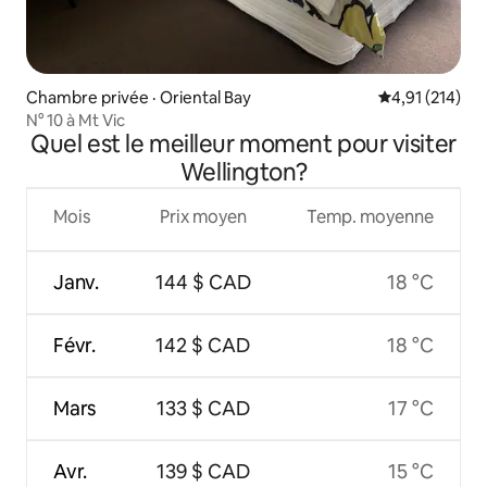
Chambre privée · Oriental Bay
Note moyenne 
4,91 (214)
N° 10 à Mt Vic
Quel est le meilleur moment pour visiter
Wellington?
Mois
Prix moyen
Temp. moyenne
Janv.
144 $ CAD
18 °C
Févr.
142 $ CAD
18 °C
Mars
133 $ CAD
17 °C
Avr.
139 $ CAD
15 °C