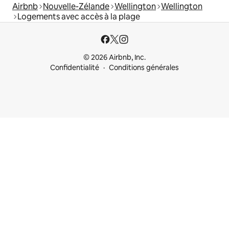
Airbnb
Nouvelle-Zélande
Wellington
Wellington
Logements avec accès à la plage
© 2026 Airbnb, Inc.
Confidentialité
Conditions générales