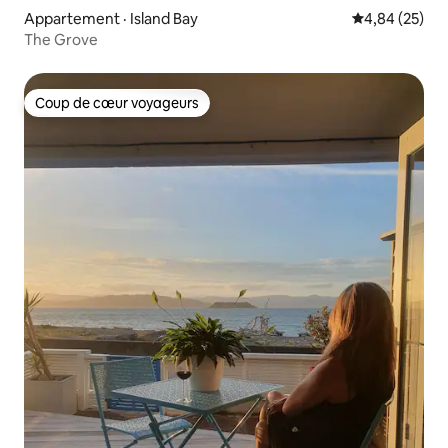
Appartement · Island Bay
Note moyenne
4,84 (25)
The Grove
Coup de cœur voyageurs
Coup de cœur voyageurs