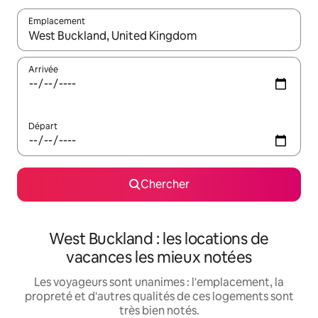
Emplacement
Quand les résultats sont affichés, parcourez-les en utilisant les 
Arrivée
Départ
Chercher
West Buckland : les locations de
vacances les mieux notées
Les voyageurs sont unanimes : l'emplacement, la
propreté et d'autres qualités de ces logements sont
très bien notés.