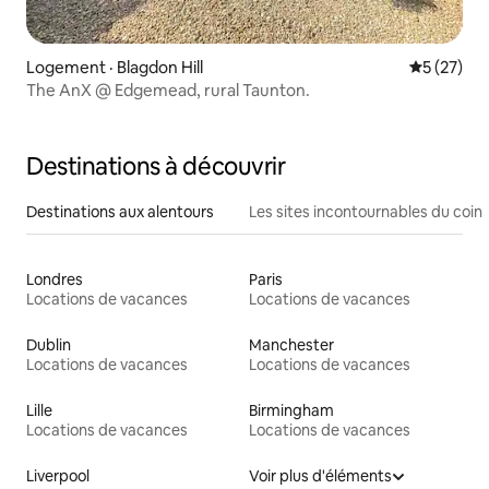
Logement · Blagdon Hill
Note moye
5 (27)
The AnX @ Edgemead, rural Taunton.
Destinations à découvrir
Destinations aux alentours
Les sites incontournables du coin
Londres
Paris
Locations de vacances
Locations de vacances
Dublin
Manchester
Locations de vacances
Locations de vacances
Lille
Birmingham
Locations de vacances
Locations de vacances
Liverpool
Voir plus d'éléments