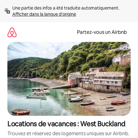
Aller
Une partie des infos a été traduite automatiquement. 
directement
Afficher dans la langue d'origine
au
contenu
Partez-vous un Airbnb
Locations de vacances : West Buckland
Trouvez et réservez des logements uniques sur Airbnb.