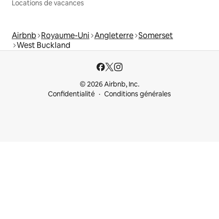
Locations de vacances
Airbnb
Royaume-Uni
Angleterre
Somerset
West Buckland
© 2026 Airbnb, Inc.
Confidentialité
Conditions générales