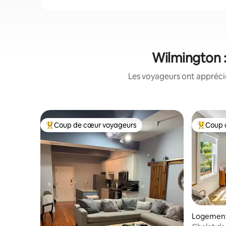
Wilmington :
Les voyageurs ont apprécié
Coup de cœur voyageurs
Coup 
Coup de cœur voyageurs parmi les plus aimés
Coup de 
Logement