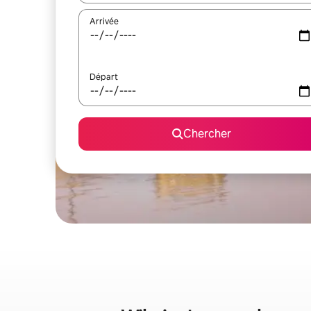
Arrivée
Départ
Chercher