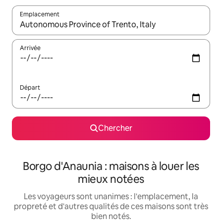
Emplacement
Quand les résultats sont affichés, parcourez-les en utilisant les 
Arrivée
Départ
Chercher
Borgo d'Anaunia : maisons à louer les
mieux notées
Les voyageurs sont unanimes : l'emplacement, la
propreté et d'autres qualités de ces maisons sont très
bien notés.