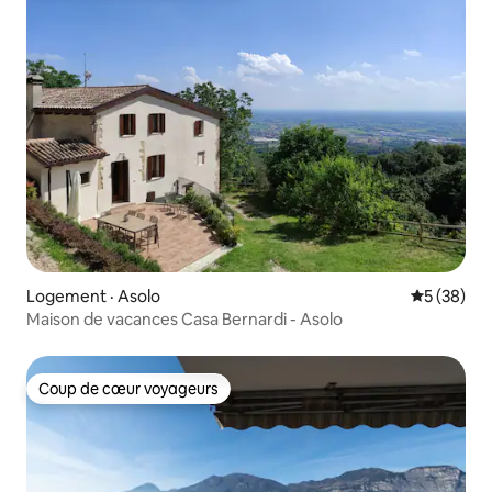
Logement · Asolo
Note moye
5 (38)
Maison de vacances Casa Bernardi - Asolo
Coup de cœur voyageurs
Coup de cœur voyageurs