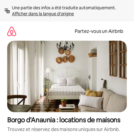
Aller
Une partie des infos a été traduite automatiquement. 
directement
Afficher dans la langue d'origine
au
contenu
Partez-vous un Airbnb
Borgo d'Anaunia : locations de maisons
Trouvez et réservez des maisons uniques sur Airbnb.