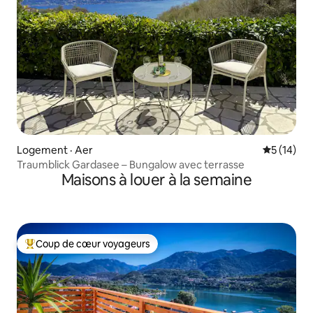
Logement · Aer
Note moye
5 (14)
Traumblick Gardasee – Bungalow avec terrasse
Maisons à louer à la semaine
Coup de cœur voyageurs
Coup de cœur voyageurs parmi les plus aimés