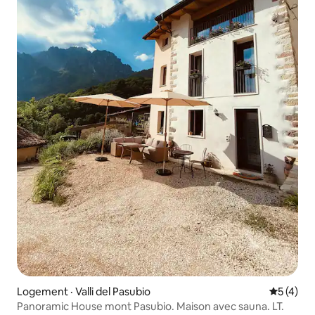
Logement · Valli del Pasubio
Note moy
5 (4)
Panoramic House mont Pasubio. Maison avec sauna. LT.