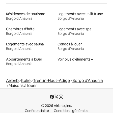
Résidences de tourisme
Logements avec un lit à une hauteur accessible
Borgo d'Anaunia
Borgo d'Anaunia
Chambres d'hôtel
Logements avec spa
Borgo d'Anaunia
Borgo d'Anaunia
Logements avec sauna
Condos à louer
Borgo d'Anaunia
Borgo d'Anaunia
Appartements à louer
Voir plus d'éléments
Borgo d'Anaunia
Airbnb
Italie
Trentin-Haut-Adige
Borgo d'Anaunia
Maisons à louer
© 2026 Airbnb, Inc.
Confidentialité
Conditions générales