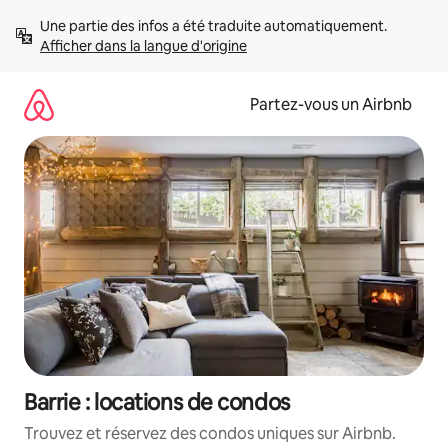
Aller
Une partie des infos a été traduite automatiquement. 
directement
Afficher dans la langue d'origine
au
contenu
Partez-vous un Airbnb
Barrie : locations de condos
Trouvez et réservez des condos uniques sur Airbnb.