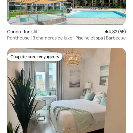
Condo · Innisfil
Note moyenne
4,82 (55)
Penthouse | 3 chambres de luxe | Piscine et spa | Barbecue
Coup de cœur voyageurs
Coup de cœur voyageurs