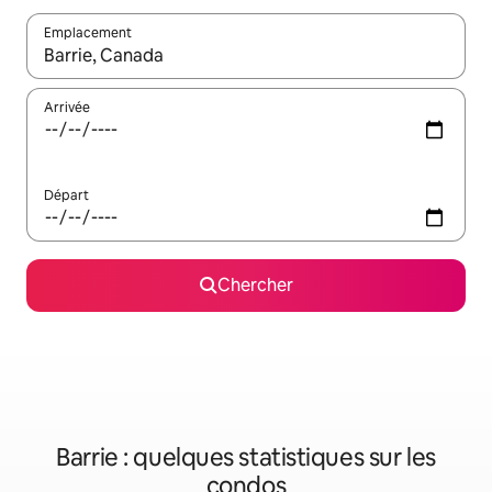
Emplacement
Quand les résultats sont affichés, parcourez-les en utilisant les 
Arrivée
Départ
Chercher
Barrie : quelques statistiques sur les
condos