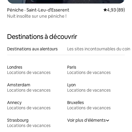
Péniche · Saint-Leu-d'Esserent
Note moyenne
4,93 (89)
Nuit insolite sur une péniche !
Destinations à découvrir
Destinations aux alentours
Les sites incontournables du coin
Londres
Paris
Locations de vacances
Locations de vacances
Amsterdam
Lyon
Locations de vacances
Locations de vacances
Annecy
Bruxelles
Locations de vacances
Locations de vacances
Strasbourg
Voir plus d'éléments
Locations de vacances