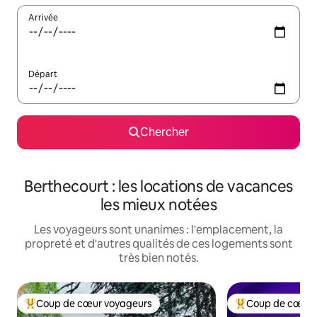
Arrivée
Départ
Chercher
Berthecourt : les locations de vacances
les mieux notées
Les voyageurs sont unanimes : l'emplacement, la
propreté et d'autres qualités de ces logements sont
très bien notés.
Coup de cœur voyageurs
Coup de cœur 
Coup de cœur voyageurs parmi les plus aimés
Coup de cœur voy