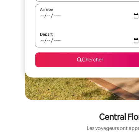
Arrivée
Départ
Chercher
Central Flo
Les voyageurs ont appr