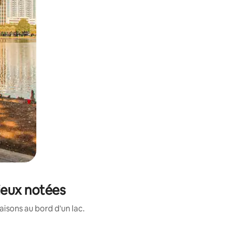
mieux notées
isons au bord d'un lac.