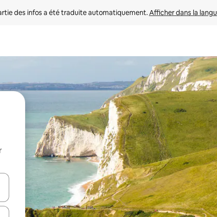
rtie des infos a été traduite automatiquement. 
Afficher dans la langu
r
utilisant les flèches vers le haut et vers le bas, ou en appuyant dessus 