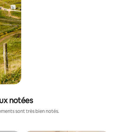
eux notées
ements sont très bien notés.