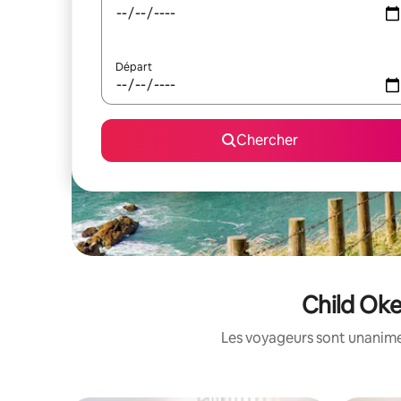
Départ
Chercher
Child Oke
Les voyageurs sont unanimes