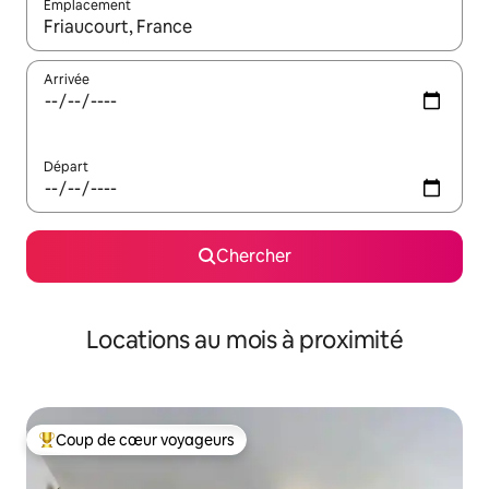
Emplacement
Quand les résultats sont affichés, parcourez-les en utilisant les 
Arrivée
Départ
Chercher
Locations au mois à proximité
Coup de cœur voyageurs
Coup de cœur voyageurs parmi les plus aimés