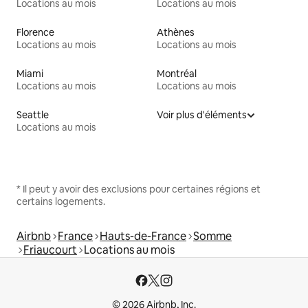
Locations au mois
Locations au mois
Florence
Athènes
Locations au mois
Locations au mois
Miami
Montréal
Locations au mois
Locations au mois
Seattle
Voir plus d'éléments
Locations au mois
* Il peut y avoir des exclusions pour certaines régions et
certains logements.
Airbnb
France
Hauts-de-France
Somme
Friaucourt
Locations au mois
© 2026 Airbnb, Inc.