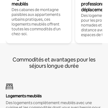
meublés
professionnel
déplacement
Des cabanes de montagne
paisibles aux appartements
Des logements
urbains pratiques, ces
pour les profes
logements meublés offrent
nomades et trav
toutes les commodités d'un
distance avec le
chez-soi.
espaces de trav
Commodités et avantages pour les
séjours longue durée
Logements meublés
Des logements complètement meublés avec une
cuisine et les commodités dont vous avez besoin pour