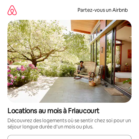
Aller
directement
Partez-vous un Airbnb
au
contenu
Locations au mois à Friaucourt
Découvrez des logements où se sentir chez soi pour un
séjour longue durée d’un mois ou plus.