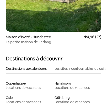
Maison d'invité · Hundested
Note moyenne
4,96 (27)
La petite maison de Ledang
Destinations à découvrir
Destinations aux alentours
Les sites incontournables du coin
Copenhague
Hambourg
Locations de vacances
Locations de vacances
Oslo
Göteborg
Locations de vacances
Locations de vacances