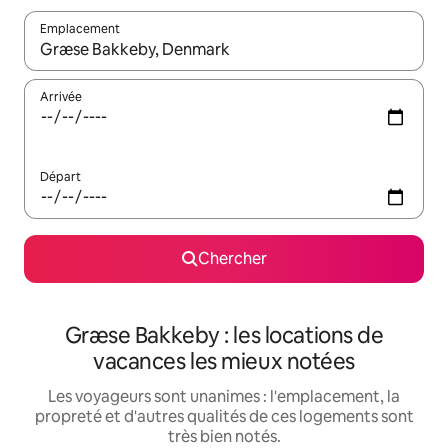
Emplacement
Quand les résultats sont affichés, parcourez-les en utilisant les 
Arrivée
Départ
Chercher
Græse Bakkeby : les locations de
vacances les mieux notées
Les voyageurs sont unanimes : l'emplacement, la
propreté et d'autres qualités de ces logements sont
très bien notés.