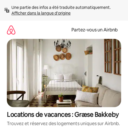
Aller
Une partie des infos a été traduite automatiquement. 
directement
Afficher dans la langue d'origine
au
contenu
Partez-vous un Airbnb
Locations de vacances : Græse Bakkeby
Trouvez et réservez des logements uniques sur Airbnb.