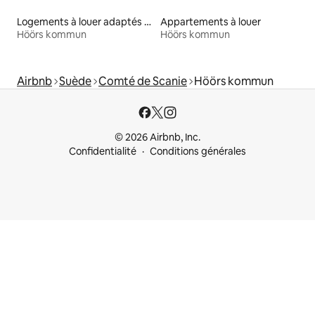
Logements à louer adaptés aux animaux
Appartements à louer
Höörs kommun
Höörs kommun
Airbnb
Suède
Comté de Scanie
Höörs kommun
© 2026 Airbnb, Inc.
Confidentialité
Conditions générales