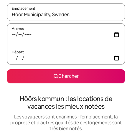
Emplacement
Quand les résultats sont affichés, parcourez-les en utilisant les 
Arrivée
Départ
Chercher
Höörs kommun : les locations de
vacances les mieux notées
Les voyageurs sont unanimes : l'emplacement, la
propreté et d'autres qualités de ces logements sont
très bien notés.