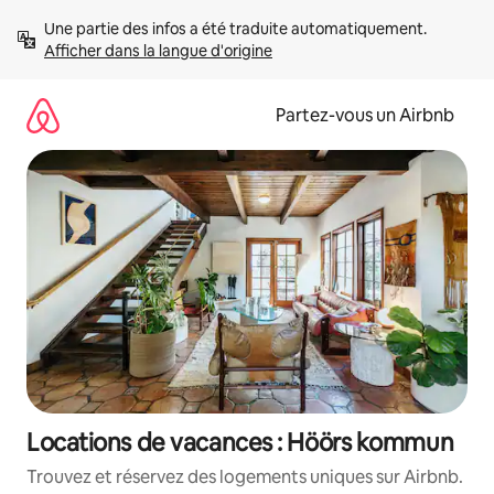
Aller
Une partie des infos a été traduite automatiquement. 
directement
Afficher dans la langue d'origine
au
contenu
Partez-vous un Airbnb
Locations de vacances : Höörs kommun
Trouvez et réservez des logements uniques sur Airbnb.