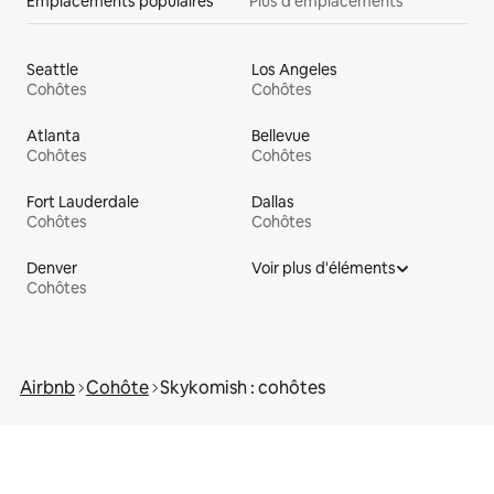
Emplacements populaires
Plus d'emplacements
Seattle
Los Angeles
Cohôtes
Cohôtes
Atlanta
Bellevue
Cohôtes
Cohôtes
Fort Lauderdale
Dallas
Cohôtes
Cohôtes
Denver
Voir plus d'éléments
Cohôtes
Airbnb
Cohôte
Skykomish : cohôtes