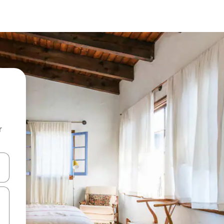
r
utilisant les flèches vers le haut et vers le bas, ou en appuyant dessus 