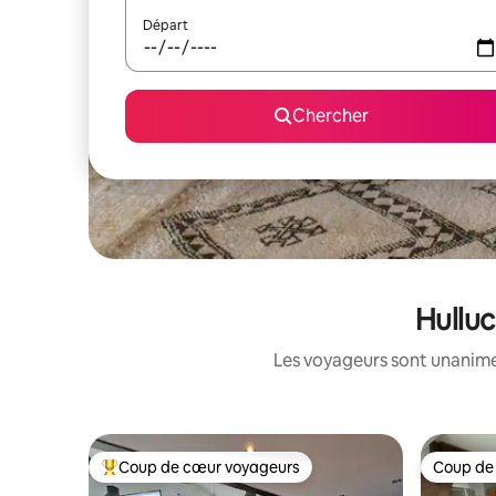
Départ
Chercher
Hulluc
Les voyageurs sont unanimes
Coup de cœur voyageurs
Coup de
Coup de cœur voyageurs parmi les plus aimés
Coup de