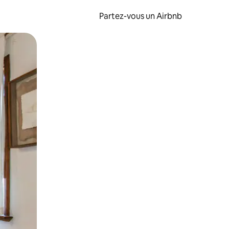
Partez-vous un Airbnb
et en les faisant glisser.