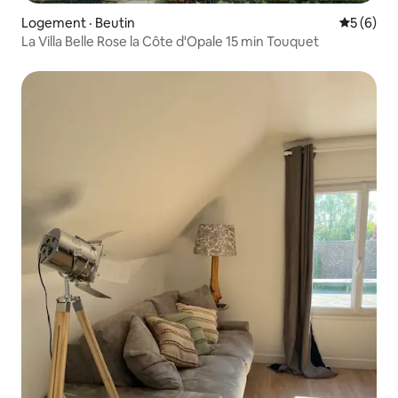
Logement · Beutin
Note moy
5 (6)
La Villa Belle Rose la Côte d'Opale 15 min Touquet