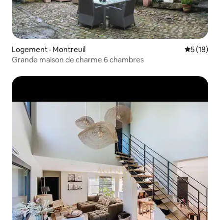
Logement · Montreuil
Note moye
5 (18)
Grande maison de charme 6 chambres