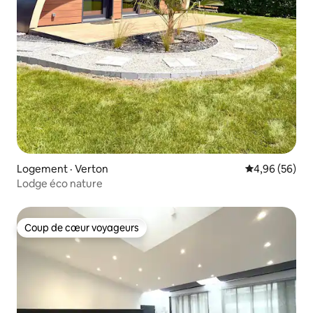
Logement · Verton
Note moyenne
4,96 (56)
Lodge éco nature
Coup de cœur voyageurs
Coup de cœur voyageurs