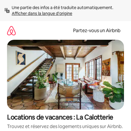
Aller
Une partie des infos a été traduite automatiquement. 
directement
Afficher dans la langue d'origine
au
contenu
Partez-vous un Airbnb
Locations de vacances : La Calotterie
Trouvez et réservez des logements uniques sur Airbnb.