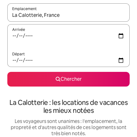
Emplacement
Quand les résultats sont affichés, parcourez-les en utilisant les 
Arrivée
Départ
Chercher
La Calotterie : les locations de vacances
les mieux notées
Les voyageurs sont unanimes : l'emplacement, la
propreté et d'autres qualités de ces logements sont
très bien notés.