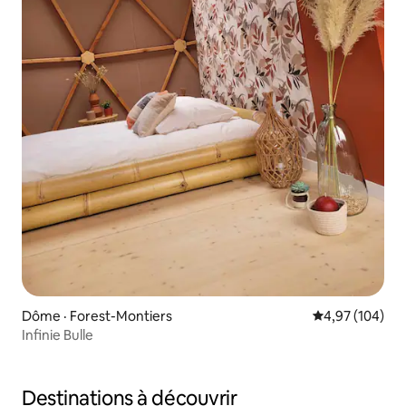
Dôme · Forest-Montiers
Note moyenne 
4,97 (104)
Infinie Bulle
Destinations à découvrir