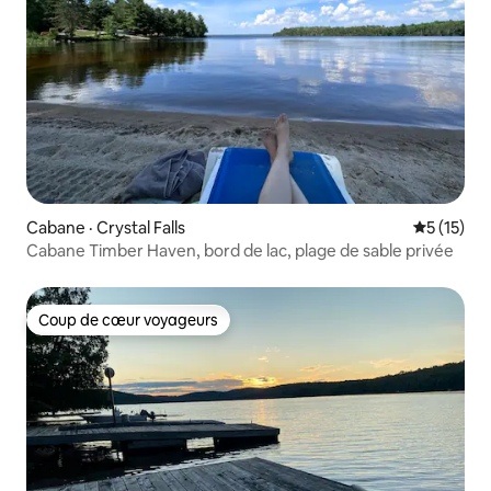
Cabane · Crystal Falls
Note moye
5 (15)
Cabane Timber Haven, bord de lac, plage de sable privée
Coup de cœur voyageurs
Coup de cœur voyageurs