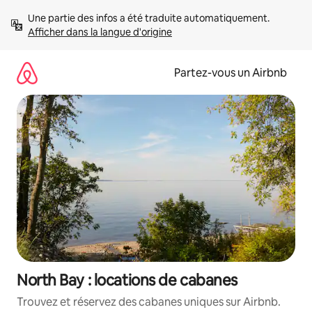
Aller
Une partie des infos a été traduite automatiquement. 
directement
Afficher dans la langue d'origine
au
contenu
Partez-vous un Airbnb
North Bay : locations de cabanes
Trouvez et réservez des cabanes uniques sur Airbnb.