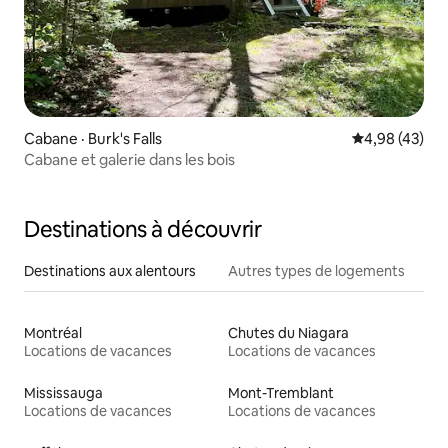
Cabane · Burk's Falls
Note moyenne
4,98 (43)
Cabane et galerie dans les bois
Destinations à découvrir
Destinations aux alentours
Autres types de logements
Montréal
Chutes du Niagara
Locations de vacances
Locations de vacances
Mississauga
Mont-Tremblant
Locations de vacances
Locations de vacances