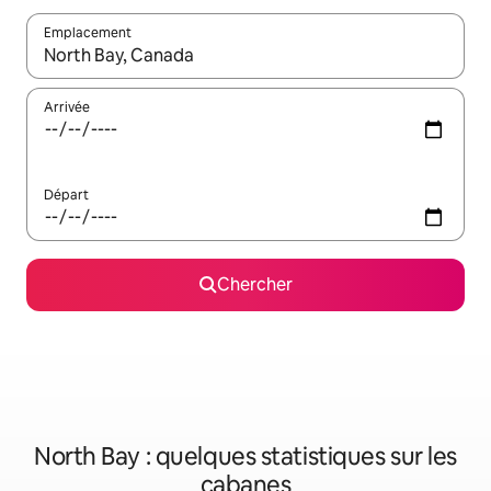
Emplacement
Quand les résultats sont affichés, parcourez-les en utilisant les 
Arrivée
Départ
Chercher
North Bay : quelques statistiques sur les
cabanes