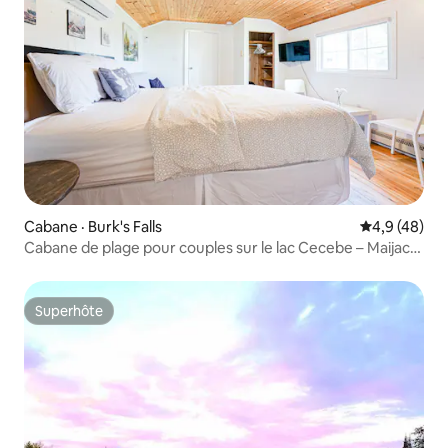
Cabane · Burk's Falls
Note moyenn
4,9 (48)
Cabane de plage pour couples sur le lac Cecebe – Maijac
Resort
Superhôte
Superhôte