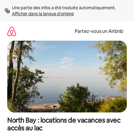
Aller
Une partie des infos a été traduite automatiquement. 
directement
Afficher dans la langue d'origine
au
contenu
Partez-vous un Airbnb
North Bay : locations de vacances avec
accès au lac