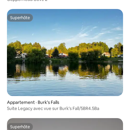
Superhôte
Superhôte
Appartement · Burk's Falls
Suite Legacy avec vue sur Burk's Fall/5BR4.5Ba
Superhôte
Superhôte