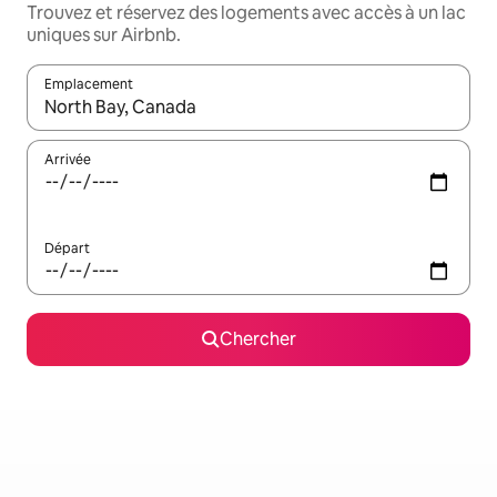
Trouvez et réservez des logements avec accès à un lac
uniques sur Airbnb.
Emplacement
Quand les résultats sont affichés, parcourez-les en utilisant les 
Arrivée
Départ
Chercher