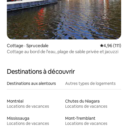
Cottage · Sprucedale
Note moyenne 
4,96 (111)
Cottage au bord de l'eau, plage de sable privée et jacuzzi
Destinations à découvrir
Destinations aux alentours
Autres types de logements
Montréal
Chutes du Niagara
Locations de vacances
Locations de vacances
Mississauga
Mont-Tremblant
Locations de vacances
Locations de vacances