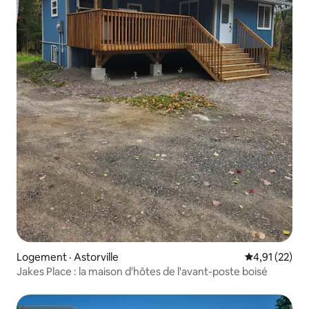
Logement · Astorville
Note moyenne
4,91 (22)
Jakes Place : la maison d'hôtes de l'avant-poste boisé