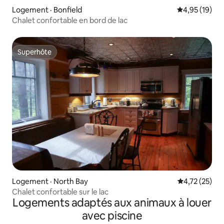
Logement · Bonfield
Note moyenne
4,95 (19)
Chalet confortable en bord de lac
Superhôte
Superhôte
Logement · North Bay
Note moyenne
4,72 (25)
Chalet confortable sur le lac
Logements adaptés aux animaux à louer
avec piscine