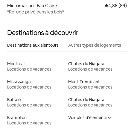
Micromaison · Eau Claire
Note moyenne
4,88 (89)
*Refuge privé dans les bois*
Destinations à découvrir
Destinations aux alentours
Autres types de logements
Montréal
Chutes du Niagara
Locations de vacances
Locations de vacances
Mississauga
Mont-Tremblant
Locations de vacances
Locations de vacances
Buffalo
Chutes du Niagara
Locations de vacances
Locations de vacances
Brampton
Voir plus d'éléments
Locations de vacances