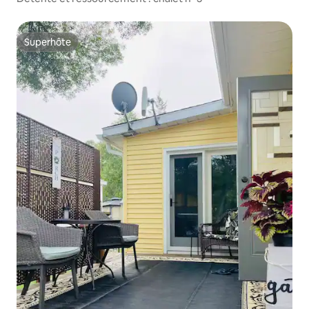
Superhôte
Superhôte