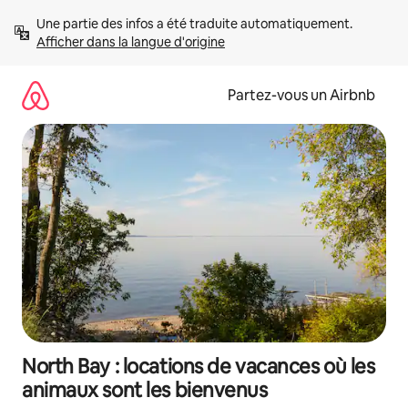
Aller
Une partie des infos a été traduite automatiquement. 
directement
Afficher dans la langue d'origine
au
contenu
Partez-vous un Airbnb
North Bay : locations de vacances où les
animaux sont les bienvenus