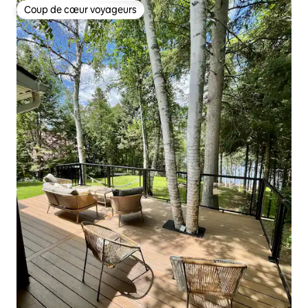
Coup de cœur voyageurs
Coup de cœur voyageurs