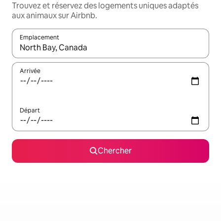
Trouvez et réservez des logements uniques adaptés
aux animaux sur Airbnb.
Emplacement
Quand les résultats sont affichés, parcourez-les en utilisant les 
Arrivée
Départ
Chercher