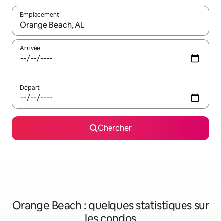
Emplacement
Quand les résultats sont affichés, parcourez-les en utilisant les 
Arrivée
Départ
Chercher
Orange Beach : quelques statistiques sur
les condos