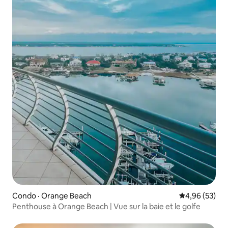
Condo · Orange Beach
Note moyenne
4,96 (53)
Penthouse à Orange Beach | Vue sur la baie et le golfe