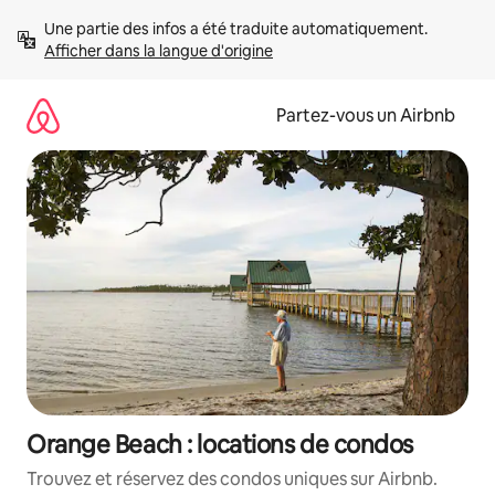
Aller
Une partie des infos a été traduite automatiquement. 
directement
Afficher dans la langue d'origine
au
contenu
Partez-vous un Airbnb
Orange Beach : locations de condos
Trouvez et réservez des condos uniques sur Airbnb.