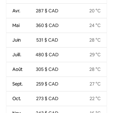
Avr.
287 $ CAD
20 °C
Mai
360 $ CAD
24 °C
Juin
531 $ CAD
28 °C
Juill.
480 $ CAD
29 °C
Août
305 $ CAD
28 °C
Sept.
259 $ CAD
27 °C
Oct.
273 $ CAD
22 °C