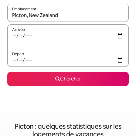
Emplacement
Quand les résultats sont affichés, parcourez-les en utilisant les 
Arrivée
Départ
Chercher
Picton : quelques statistiques sur les
logements de vacances