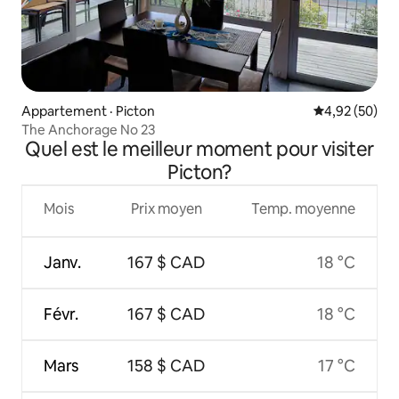
Appartement · Picton
Note moyenne
4,92 (50)
The Anchorage No 23
Quel est le meilleur moment pour visiter
Picton?
Mois
Prix moyen
Temp. moyenne
Janv.
167 $ CAD
18 °C
Févr.
167 $ CAD
18 °C
Mars
158 $ CAD
17 °C