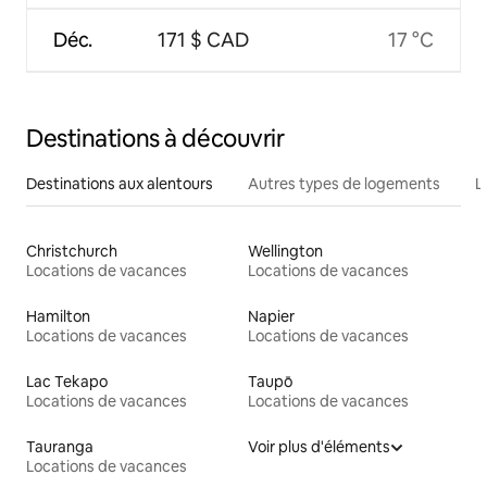
Déc.
171 $ CAD
17 °C
Destinations à découvrir
Destinations aux alentours
Autres types de logements
L
Christchurch
Wellington
Locations de vacances
Locations de vacances
Hamilton
Napier
Locations de vacances
Locations de vacances
Lac Tekapo
Taupō
Locations de vacances
Locations de vacances
Tauranga
Voir plus d'éléments
Locations de vacances