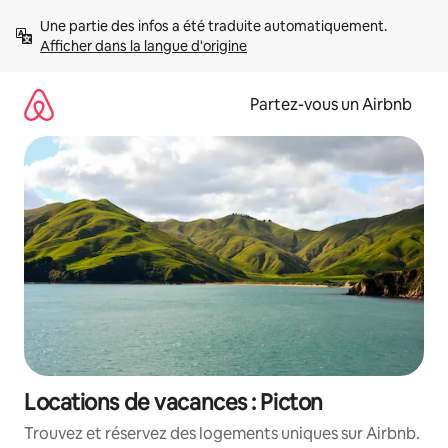
Aller
Une partie des infos a été traduite automatiquement. 
directement
Afficher dans la langue d'origine
au
contenu
Partez-vous un Airbnb
Locations de vacances : Picton
Trouvez et réservez des logements uniques sur Airbnb.