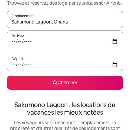
Trouvez et réservez des logements uniques sur Airbnb.
Emplacement
Quand les résultats sont affichés, parcourez-les en utilisant les 
Arrivée
Départ
Chercher
Sakumono Lagoon : les locations de
vacances les mieux notées
Les voyageurs sont unanimes : l'emplacement, la
propreté et d'autres qualités de ces logements sont