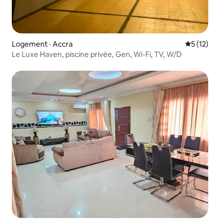
Logement · Accra
Note moye
5 (12)
Le Luxe Haven, piscine privée, Gen, Wi-Fi, TV, W/D