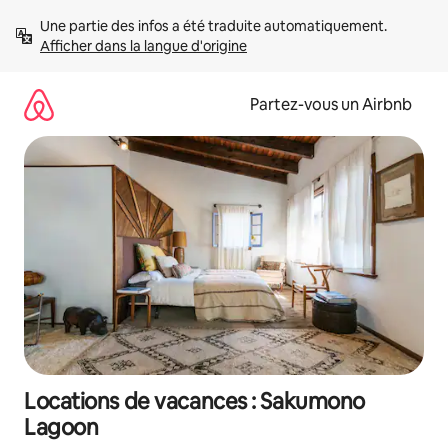
Aller
Une partie des infos a été traduite automatiquement. 
directement
Afficher dans la langue d'origine
au
contenu
Partez-vous un Airbnb
Locations de vacances : Sakumono
Lagoon