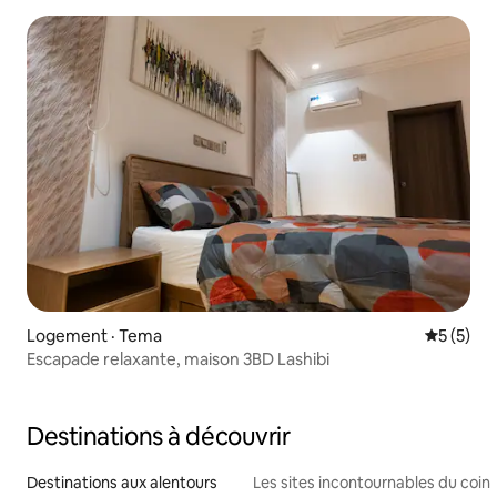
Logement · Tema
Note moy
5 (5)
Escapade relaxante, maison 3BD Lashibi
Destinations à découvrir
Destinations aux alentours
Les sites incontournables du coin