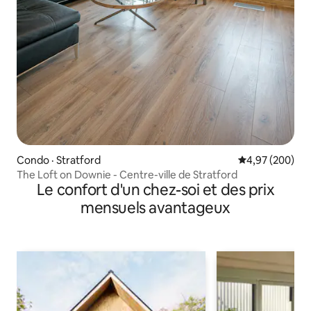
Condo · Stratford
Note moyenne 
4,97 (200)
The Loft on Downie - Centre-ville de Stratford
Le confort d'un chez-soi et des prix
mensuels avantageux