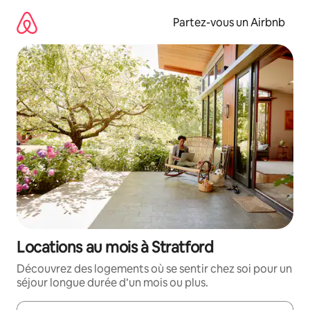
Aller
directement
Partez-vous un Airbnb
au
contenu
Locations au mois à Stratford
Découvrez des logements où se sentir chez soi pour un
séjour longue durée d’un mois ou plus.