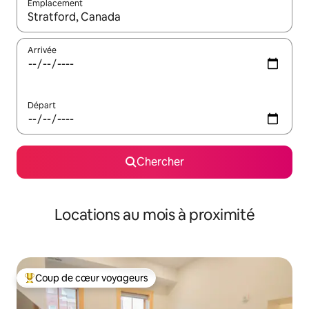
Emplacement
Quand les résultats sont affichés, parcourez-les en utilisant les 
Arrivée
Départ
Chercher
Locations au mois à proximité
Coup de cœur voyageurs
Coup de cœur voyageurs parmi les plus aimés