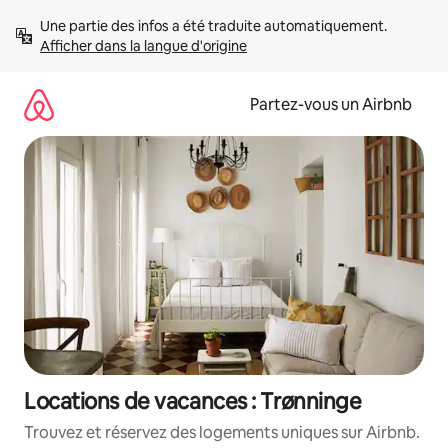
Aller
Une partie des infos a été traduite automatiquement. 
directement
Afficher dans la langue d'origine
au
contenu
Partez-vous un Airbnb
Locations de vacances : Trønninge
Trouvez et réservez des logements uniques sur Airbnb.