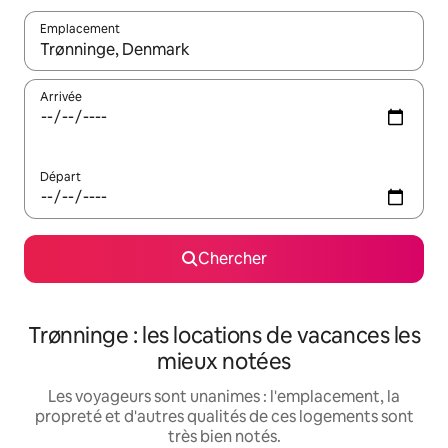
Emplacement
Quand les résultats sont affichés, parcourez-les en utilisant les 
Arrivée
Départ
Chercher
Trønninge : les locations de vacances les
mieux notées
Les voyageurs sont unanimes : l'emplacement, la
propreté et d'autres qualités de ces logements sont
très bien notés.