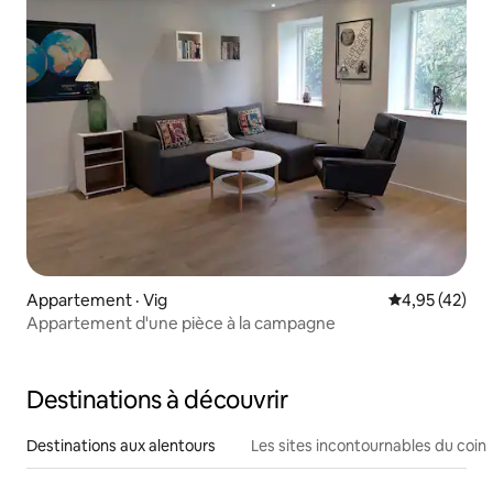
Appartement · Vig
Note moyenne
4,95 (42)
Appartement d'une pièce à la campagne
Destinations à découvrir
Destinations aux alentours
Les sites incontournables du coin