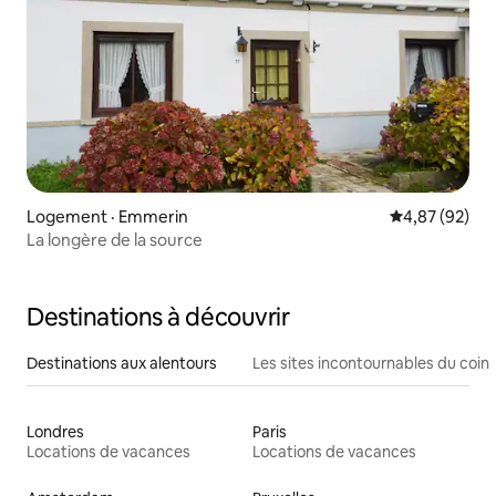
Logement · Emmerin
Note moyenne
4,87 (92)
La longère de la source
Destinations à découvrir
Destinations aux alentours
Les sites incontournables du coin
Londres
Paris
Locations de vacances
Locations de vacances