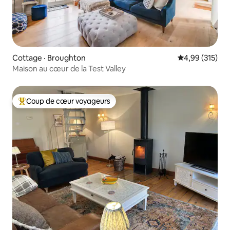
Cottage · Broughton
Note moyenne 
4,99 (315)
Maison au cœur de la Test Valley
Coup de cœur voyageurs
Coup de cœur voyageurs parmi les plus aimés