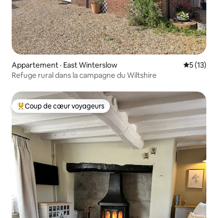
Appartement · East Winterslow
Note moye
5 (13)
Refuge rural dans la campagne du Wiltshire
Coup de cœur voyageurs
Coup de cœur voyageurs parmi les plus aimés