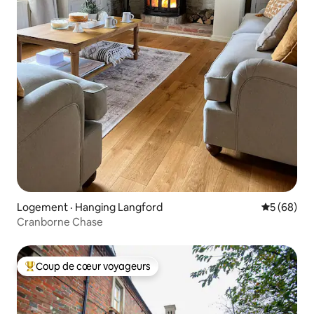
Logement · Hanging Langford
Note moye
5 (68)
Cranborne Chase
Coup de cœur voyageurs
Coup de cœur voyageurs parmi les plus aimés