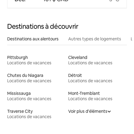
Destinations à découvrir
Destinations aux alentours
Autres types de logements
L
Pittsburgh
Cleveland
Locations de vacances
Locations de vacances
Chutes du Niagara
Détroit
Locations de vacances
Locations de vacances
Mississauga
Mont-Tremblant
Locations de vacances
Locations de vacances
Traverse City
Voir plus d'éléments
Locations de vacances