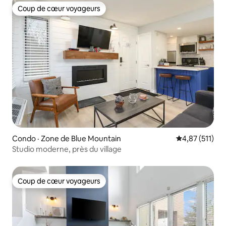
Coup de cœur voyageurs
Coup de cœur voyageurs
Condo · Zone de Blue Mountain
Note moyenne 
4,87 (511)
Studio moderne, près du village
Coup de cœur voyageurs
Coup de cœur voyageurs