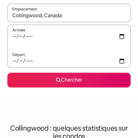
Emplacement
Quand les résultats sont affichés, parcourez-les en utilisant les 
Arrivée
Départ
Chercher
Collingwood : quelques statistiques sur
les condos