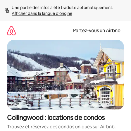
Aller
Une partie des infos a été traduite automatiquement. 
directement
Afficher dans la langue d'origine
au
contenu
Partez-vous un Airbnb
Collingwood : locations de condos
Trouvez et réservez des condos uniques sur Airbnb.