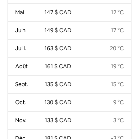
Mai
147 $ CAD
12 °C
Juin
149 $ CAD
17 °C
Juill.
163 $ CAD
20 °C
Août
161 $ CAD
19 °C
Sept.
135 $ CAD
15 °C
Oct.
130 $ CAD
9 °C
Nov.
133 $ CAD
3 °C
Déc.
181 $ CAD
-3 °C