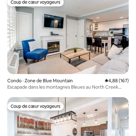
Coup de cœur voyageurs
Coup de cœur voyageurs
Condo · Zone de Blue Mountain
Note moyenne 
4,88 (167)
Escapade dans les montagnes Bleues au North Creek
Resort
Coup de cœur voyageurs
Coup de cœur voyageurs