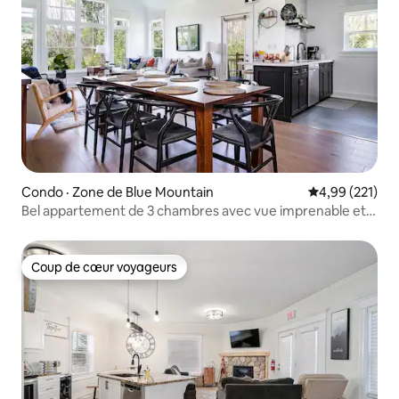
Condo · Zone de Blue Mountain
Note moyenne 
4,99 (221)
Bel appartement de 3 chambres avec vue imprenable et
piscine
Coup de cœur voyageurs
Coup de cœur voyageurs