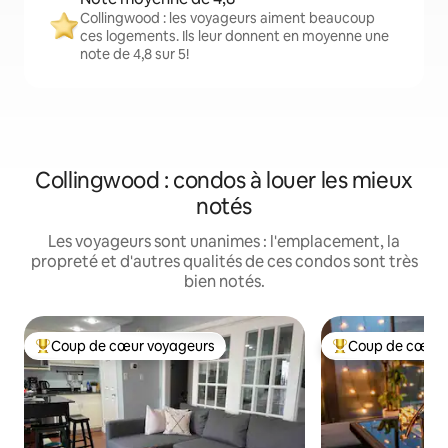
Collingwood : les voyageurs aiment beaucoup
ces logements. Ils leur donnent en moyenne une
note de 4,8 sur 5!
Collingwood : condos à louer les mieux
notés
Les voyageurs sont unanimes : l'emplacement, la
propreté et d'autres qualités de ces condos sont très
bien notés.
Coup de cœur voyageurs
Coup de cœur 
Coup de cœur voyageurs parmi les plus aimés
Coup de cœur voy