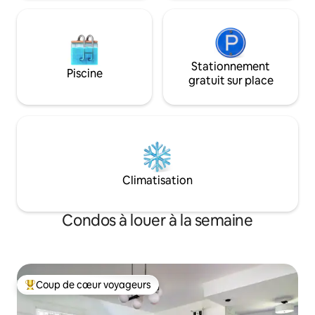
d'excellents restaurants et boutiques.
Stationnement
Piscine
gratuit sur place
Climatisation
Condos à louer à la semaine
Coup de cœur voyageurs
Coup de cœur voyageurs parmi les plus aimés