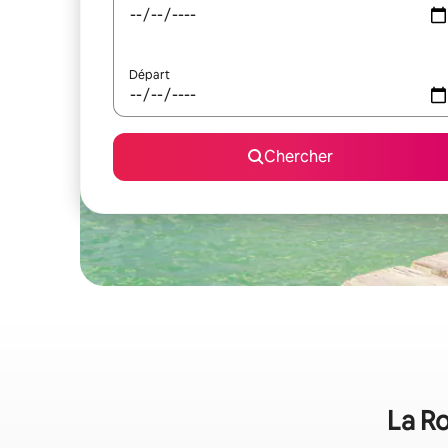
Départ
Chercher
La Ro