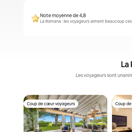
Note moyenne de 4,8
La Romana : les voyageurs aiment beaucoup ces l
La 
Les voyageurs sont unanime
Coup de cœur voyageurs
Coup de
Coup de cœur voyageurs
Coup de