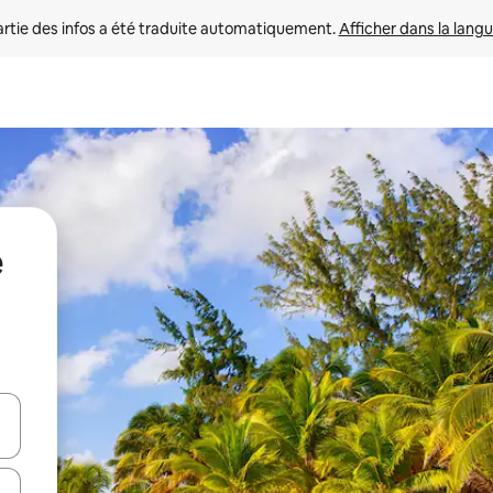
rtie des infos a été traduite automatiquement. 
Afficher dans la langu
e
utilisant les flèches vers le haut et vers le bas, ou en appuyant dessus 