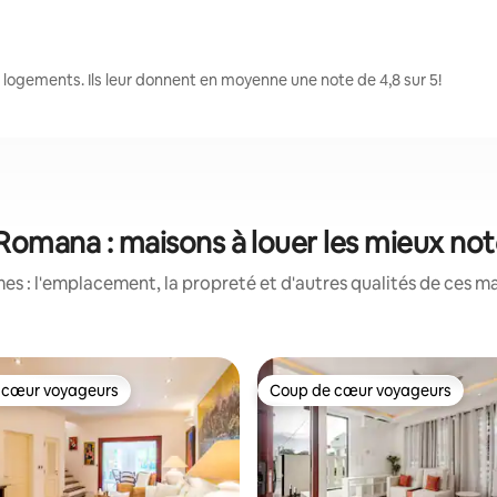
ogements. Ils leur donnent en moyenne une note de 4,8 sur 5!
Romana : maisons à louer les mieux no
s : l'emplacement, la propreté et d'autres qualités de ces ma
 cœur voyageurs
Coup de cœur voyageurs
 cœur voyageurs
Coup de cœur voyageurs