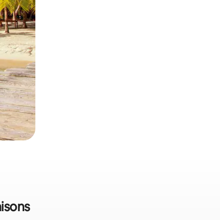
aisons